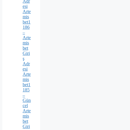
Adr
esi
Arte
mis
bet1
186
–
Arte
mis
bet
Giri
ş
Adr
esi
Arte
mis
bet1
185
–
Gün
cel
Arte
mis
bet
Giri