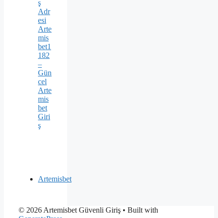
ş
Adr
esi
Arte
mis
bet1
182
–
Gün
cel
Arte
mis
bet
Giri
ş
Artemisbet
© 2026 Artemisbet Güvenli Giriş
• Built with