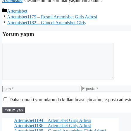
Artemisbet
sitesinde bu tür sorunlar yaşanmamaktadır.
Kategoriler
Artemisbet
Artemisbet1179 – Resmi Artemisbet Giriş Adresi
Artemisbet1182 – Güncel Artemisbet Giriş
Yorum yapın
Yorum
İsim
E-
posta
Daha sonraki yorumlarımda kullanılması için adım, e-posta adresim
Artemisbet1194 – Artemisbet Giriş Adresi
Artemisbet1186 – Artemisbet Giriş Adresi
Artemisbet1185 – Güncel Artemisbet Giriş Adresi