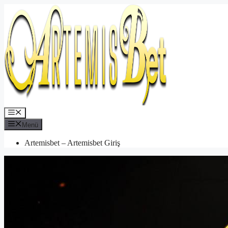
İçeriğe
atla
Menü
Menü
Artemisbet – Artemisbet Giriş