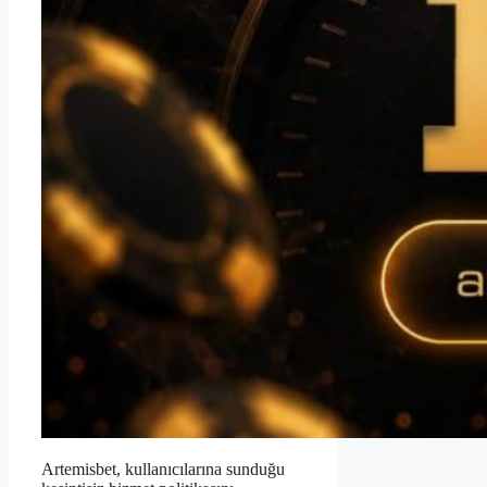
Artemisbet, kullanıcılarına sunduğu