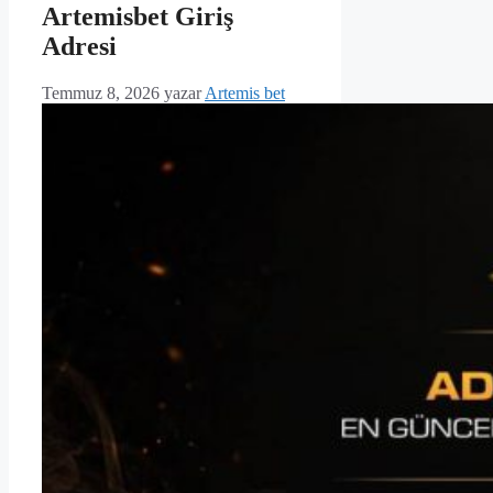
Artemisbet Giriş
Adresi
Temmuz 8, 2026
yazar
Artemis bet