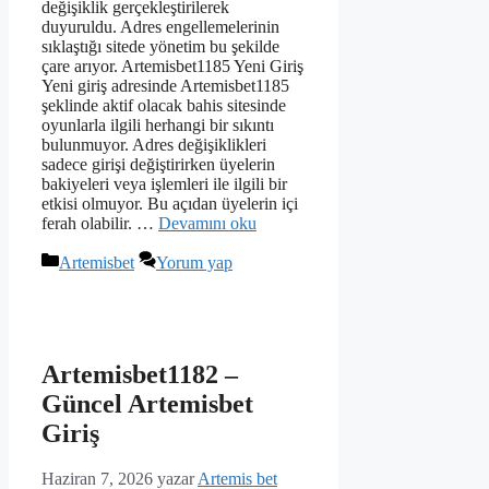
değişiklik gerçekleştirilerek
duyuruldu. Adres engellemelerinin
sıklaştığı sitede yönetim bu şekilde
çare arıyor. Artemisbet1185 Yeni Giriş
Yeni giriş adresinde Artemisbet1185
şeklinde aktif olacak bahis sitesinde
oyunlarla ilgili herhangi bir sıkıntı
bulunmuyor. Adres değişiklikleri
sadece girişi değiştirirken üyelerin
bakiyeleri veya işlemleri ile ilgili bir
etkisi olmuyor. Bu açıdan üyelerin içi
ferah olabilir. …
Devamını oku
Kategoriler
Artemisbet
Yorum yap
Artemisbet1182 –
Güncel Artemisbet
Giriş
Haziran 7, 2026
yazar
Artemis bet