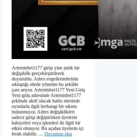
Artemisbet1177 girişi yine anlık bir
değişiklik gerçekleştirilerek
duyuruldu. Adres engellemelerinin
sıklaştığı sitede yönetim bu şekilde
çare arıyor. Artemisbet1177 Yeni Giriş
Yeni giriş adresinde Artemisbet1177
şeklinde aktif olacak bahis sitesinde
oyunlarla ilgili herhangi bir sıkıntı
bulunmuyor. Adres değişiklikleri
sadece girişi değiştirirken üyelerin
bakiyeleri veya işlemleri ile ilgili bir
etkisi olmuyor. Bu açıdan üyelerin içi
ferah olabilir. …
Devamını oku