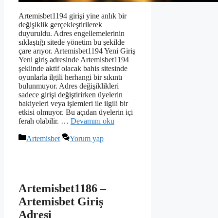
Artemisbet1194 girişi yine anlık bir
değişiklik gerçekleştirilerek
duyuruldu. Adres engellemelerinin
sıklaştığı sitede yönetim bu şekilde
çare arıyor. Artemisbet1194 Yeni Giriş
Yeni giriş adresinde Artemisbet1194
şeklinde aktif olacak bahis sitesinde
oyunlarla ilgili herhangi bir sıkıntı
bulunmuyor. Adres değişiklikleri
sadece girişi değiştirirken üyelerin
bakiyeleri veya işlemleri ile ilgili bir
etkisi olmuyor. Bu açıdan üyelerin içi
ferah olabilir. …
Devamını oku
Kategoriler
Artemisbet
Yorum yap
Artemisbet1186 –
Artemisbet Giriş
Adresi