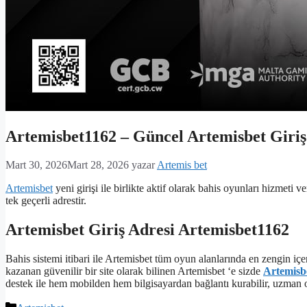
Artemisbet1162 – Güncel Artemisbet Giriş
Mart 30, 2026
Mart 28, 2026
yazar
Artemis bet
Artemisbet
yeni girişi ile birlikte aktif olarak bahis oyunları hizmeti 
tek geçerli adrestir.
Artemisbet Giriş Adresi Artemisbet1162
Bahis sistemi itibari ile Artemisbet tüm oyun alanlarında en zengin içe
kazanan güvenilir bir site olarak bilinen Artemisbet ‘e sizde
Artemisb
destek ile hem mobilden hem bilgisayardan bağlantı kurabilir, uzman o
Kategoriler