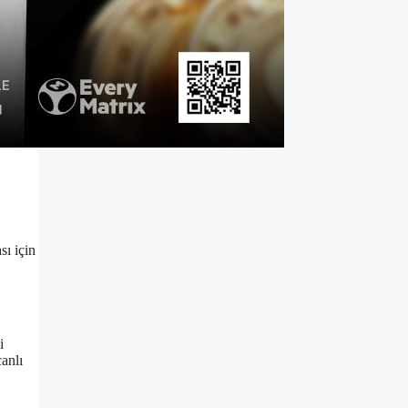
ı için
i
canlı