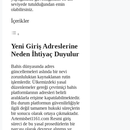
seviyede tutulduğundan emin
olabilirsiniz.
İçerikler
Yeni Giriş Adreslerine
Neden İhtiyaç Duyulur
Bahis dünyasında adres
güncellemeleri aslında bir nevi
zorunluluktan kaynaklanan rutin
işlemlerdir. Ülkemizdeki yasal
düzenlemeler gereği çevrimiçi bahis
platformlarının adresleri belirli
aralıklarla erişime kapatılabilmektedir.
Bu durum platformun güvenilirliğiyle
ilgili değil tamamen hukuki süreçlerin
bir sonucu olarak ortaya çıkmaktadır.
Artemisbet1161.com Resmi giriş
süreci de bu yasal prosedürlerin bir
parçası olarak devreye alınmış ve