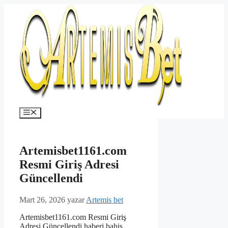
İçeriğe
atla
Menü
Artemisbet1161.com
Resmi Giriş Adresi
Güncellendi
Mart 26, 2026
yazar
Artemis bet
Artemisbet1161.com Resmi Giriş
Adresi Güncellendi haberi bahis