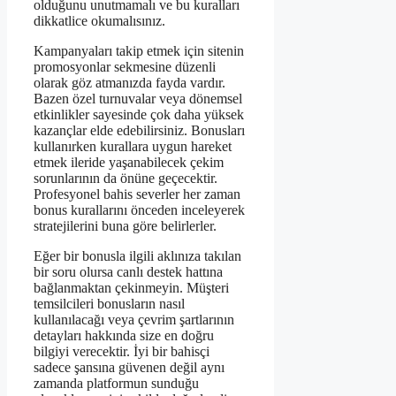
olduğunu unutmamalı ve bu kuralları
dikkatlice okumalısınız.
Kampanyaları takip etmek için sitenin
promosyonlar sekmesine düzenli
olarak göz atmanızda fayda vardır.
Bazen özel turnuvalar veya dönemsel
etkinlikler sayesinde çok daha yüksek
kazançlar elde edebilirsiniz. Bonusları
kullanırken kurallara uygun hareket
etmek ileride yaşanabilecek çekim
sorunlarının da önüne geçecektir.
Profesyonel bahis severler her zaman
bonus kurallarını önceden inceleyerek
stratejilerini buna göre belirlerler.
Eğer bir bonusla ilgili aklınıza takılan
bir soru olursa canlı destek hattına
bağlanmaktan çekinmeyin. Müşteri
temsilcileri bonusların nasıl
kullanılacağı veya çevrim şartlarının
detayları hakkında size en doğru
bilgiyi verecektir. İyi bir bahisçi
sadece şansına güvenen değil aynı
zamanda platformun sunduğu