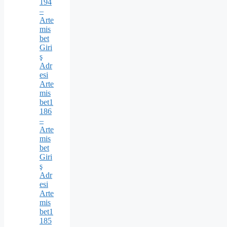
194
–
Arte
mis
bet
Giri
ş
Adr
esi
Arte
mis
bet1
186
–
Arte
mis
bet
Giri
ş
Adr
esi
Arte
mis
bet1
185