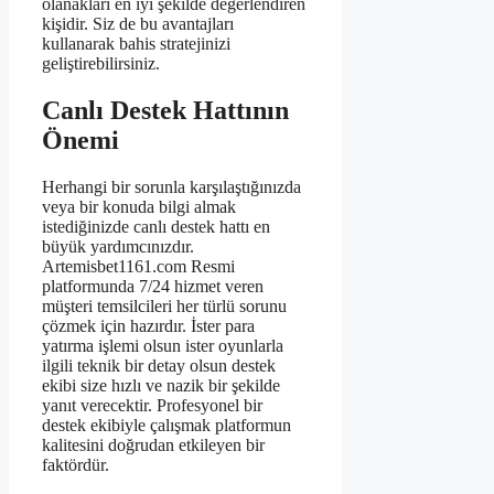
olanakları en iyi şekilde değerlendiren
kişidir. Siz de bu avantajları
kullanarak bahis stratejinizi
geliştirebilirsiniz.
Canlı Destek Hattının
Önemi
Herhangi bir sorunla karşılaştığınızda
veya bir konuda bilgi almak
istediğinizde canlı destek hattı en
büyük yardımcınızdır.
Artemisbet1161.com Resmi
platformunda 7/24 hizmet veren
müşteri temsilcileri her türlü sorunu
çözmek için hazırdır. İster para
yatırma işlemi olsun ister oyunlarla
ilgili teknik bir detay olsun destek
ekibi size hızlı ve nazik bir şekilde
yanıt verecektir. Profesyonel bir
destek ekibiyle çalışmak platformun
kalitesini doğrudan etkileyen bir
faktördür.