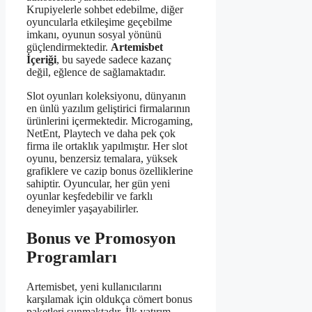
Krupiyelerle sohbet edebilme, diğer
oyuncularla etkileşime geçebilme
imkanı, oyunun sosyal yönünü
güçlendirmektedir.
Artemisbet
İçeriği
, bu sayede sadece kazanç
değil, eğlence de sağlamaktadır.
Slot oyunları koleksiyonu, dünyanın
en ünlü yazılım geliştirici firmalarının
ürünlerini içermektedir. Microgaming,
NetEnt, Playtech ve daha pek çok
firma ile ortaklık yapılmıştır. Her slot
oyunu, benzersiz temalara, yüksek
grafiklere ve cazip bonus özelliklerine
sahiptir. Oyuncular, her gün yeni
oyunlar keşfedebilir ve farklı
deneyimler yaşayabilirler.
Bonus ve Promosyon
Programları
Artemisbet, yeni kullanıcılarını
karşılamak için oldukça cömert bonus
paketleri sunmaktadır. İlk yatırım