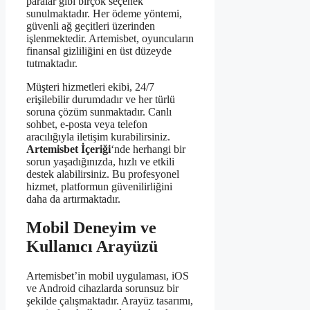
paralar gibi birçok seçenek
sunulmaktadır. Her ödeme yöntemi,
güvenli ağ geçitleri üzerinden
işlenmektedir. Artemisbet, oyuncuların
finansal gizliliğini en üst düzeyde
tutmaktadır.
Müşteri hizmetleri ekibi, 24/7
erişilebilir durumdadır ve her türlü
soruna çözüm sunmaktadır. Canlı
sohbet, e-posta veya telefon
aracılığıyla iletişim kurabilirsiniz.
Artemisbet İçeriği
‘nde herhangi bir
sorun yaşadığınızda, hızlı ve etkili
destek alabilirsiniz. Bu profesyonel
hizmet, platformun güvenilirliğini
daha da artırmaktadır.
Mobil Deneyim ve
Kullanıcı Arayüzü
Artemisbet’in mobil uygulaması, iOS
ve Android cihazlarda sorunsuz bir
şekilde çalışmaktadır. Arayüz tasarımı,