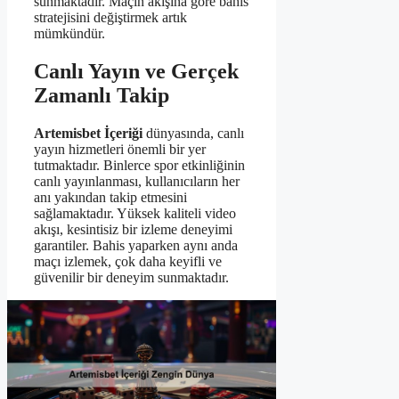
sunmaktadır. Maçın akışına göre bahis
stratejisini değiştirmek artık
mümkündür.
Canlı Yayın ve Gerçek
Zamanlı Takip
Artemisbet İçeriği
dünyasında, canlı
yayın hizmetleri önemli bir yer
tutmaktadır. Binlerce spor etkinliğinin
canlı yayınlanması, kullanıcıların her
anı yakından takip etmesini
sağlamaktadır. Yüksek kaliteli video
akışı, kesintisiz bir izleme deneyimi
garantiler. Bahis yaparken aynı anda
maçı izlemek, çok daha keyifli ve
güvenilir bir deneyim sunmaktadır.