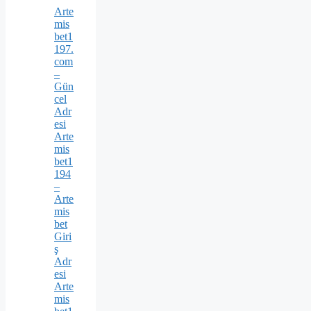
Arte
mis
bet1
197.
com
–
Gün
cel
Adr
esi
Arte
mis
bet1
194
–
Arte
mis
bet
Giri
ş
Adr
esi
Arte
mis