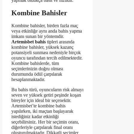
yapmak oldukça basit ve hızlıdır.
Kombine Bahisler
Kombine bahisler, birden fazla maç
veya etkinliğe aynı anda bahis yapma
imkanı sunan bir yöntemdir.
Artemisbet bahis
tipleri arasında
kombine bahisler, yüksek kazanç
potansiyeli sunması nedeniyle birçok
oyuncu tarafından tercih edilmektedir.
Kombine bahislerde, tüm
seçimlerinizin doğru olması
durumunda ödül çarpılarak
hesaplanmaktadır.
Bu bahis türü, oyuncuların risk almayı
seven ve yüksek getiri peşinde koşan
bireyler için ideal bir seçenektir.
Artemisbet’te kombine bahis
yapılırken, iki maçtan başlayarak
istediğiniz kadar etkinliği
seçebilirsiniz. Her bir seçimin oranı,
diğerleriyle çarpılarak final oranı
oluşturulmaktadır. Dikkatli seçimler