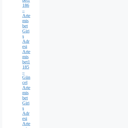
bet1
186
–
Arte
mis
bet
Giri
ş
Adr
esi
Arte
mis
bet1
185
–
Gün
cel
Arte
mis
bet
Giri
ş
Adr
esi
Arte