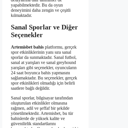
yapabilmektedir. Bu da oyun
deneyimini daha zengin ve çeşitli
kılmaktadır.
Sanal Sporlar ve Diğer
Seçenekler
Artemisbet bahis
platformu, gerçek
spor etkinliklerinin yanı sıra sanal
sporlar da sunmaktadır. Sanal futbol,
sanal at yarışları ve sanal greyhound
yarışları gibi seçenekler, oyuncuların
24 saat boyunca bahis yapmasını
sağlamaktadır. Bu seçenekler, gerçek
spor etkinlikleri olmadığı için belirli
saatlere bağlı değildir.
Sanal sporlar, bilgisayar tarafından
oluşturulan etkinlikler olmasına
rağmen, adil ve şeffaf bir şekilde
yönetilmektedir. Artemisbet, bu tür
bahislerde de yüksek kalite ve
güvenilirlik standartlarını