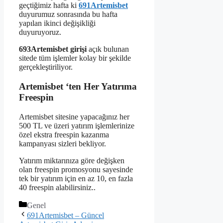
geçtiğimiz hafta ki
691Artemisbet
duyurumuz sonrasında bu hafta
yapılan ikinci değişikliği
duyuruyoruz.
693Artemisbet girişi
açık bulunan
sitede tüm işlemler kolay bir şekilde
gerçekleştiriliyor.
Artemisbet ‘ten Her Yatırıma
Freespin
Artemisbet sitesine yapacağınız her
500 TL ve üzeri yatırım işlemlerinize
özel ekstra freespin kazanma
kampanyası sizleri bekliyor.
Yatırım miktarınıza göre değişken
olan freespin promosyonu sayesinde
tek bir yatırım için en az 10, en fazla
40 freespin alabilirsiniz..
Kategoriler
Genel
691Artemisbet – Güncel