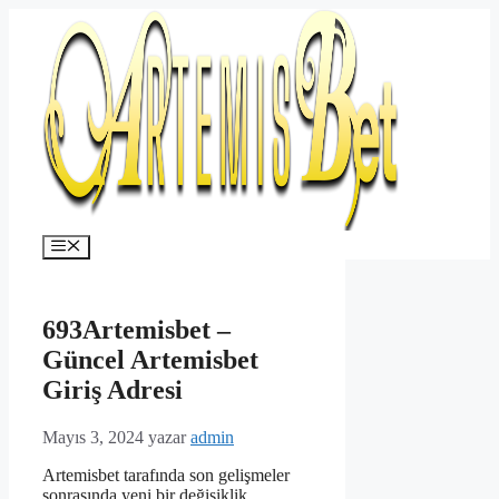
İçeriğe
atla
Menü
693Artemisbet –
Güncel Artemisbet
Giriş Adresi
Mayıs 3, 2024
yazar
admin
Artemisbet tarafında son gelişmeler
sonrasında yeni bir değişiklik