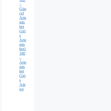
–
Gün
cel
Arte
mis
bet
Giri
ş
Arte
mis
bet1
180
–
Arte
mis
bet
Giri
ş
Adr
esi