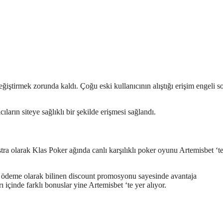
eğiştirmek zorunda kaldı. Çoğu eski kullanıcının alıştığı erişim engeli s
ıların siteye sağlıklı bir şekilde erişmesi sağlandı.
kstra olarak Klas Poker ağında canlı karşılıklı poker oyunu Artemisbet ‘t
ri ödeme olarak bilinen discount promosyonu sayesinde avantaja
 içinde farklı bonuslar yine Artemisbet ‘te yer alıyor.