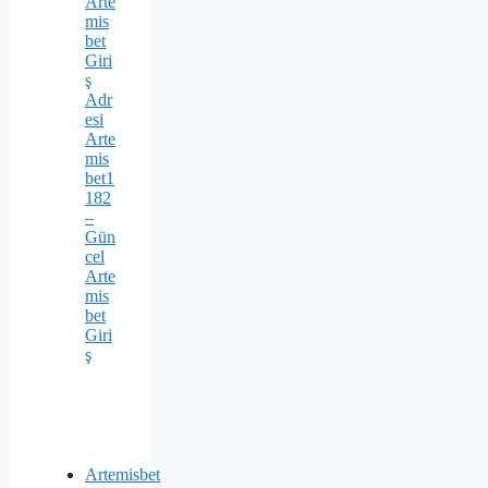
Arte
mis
bet
Giri
ş
Adr
esi
Arte
mis
bet1
182
–
Gün
cel
Arte
mis
bet
Giri
ş
Artemisbet