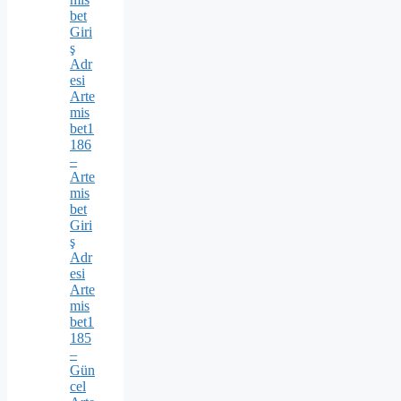
bet
Giri
ş
Adr
esi
Arte
mis
bet1
186
–
Arte
mis
bet
Giri
ş
Adr
esi
Arte
mis
bet1
185
–
Gün
cel