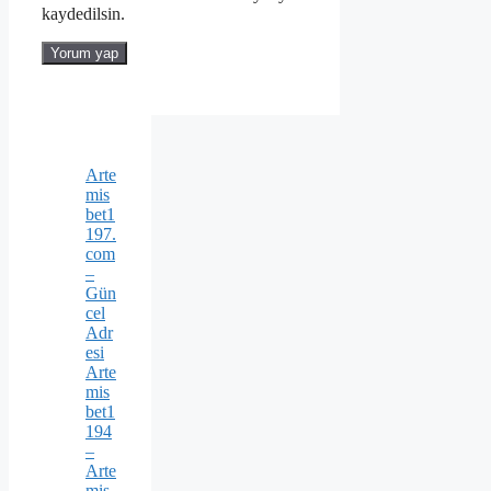
kaydedilsin.
Arte
mis
bet1
197.
com
–
Gün
cel
Adr
esi
Arte
mis
bet1
194
–
Arte
mis