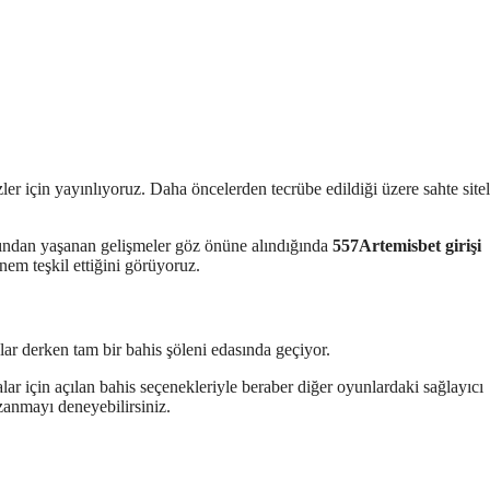
zler için yayınlıyoruz. Daha öncelerden tecrübe edildiği üzere sahte site
dından yaşanan gelişmeler göz önüne alındığında
557Artemisbet girişi
nem teşkil ettiğini görüyoruz.
lar derken tam bir bahis şöleni edasında geçiyor.
lar için açılan bahis seçenekleriyle beraber diğer oyunlardaki sağlayıcı
kazanmayı deneyebilirsiniz.