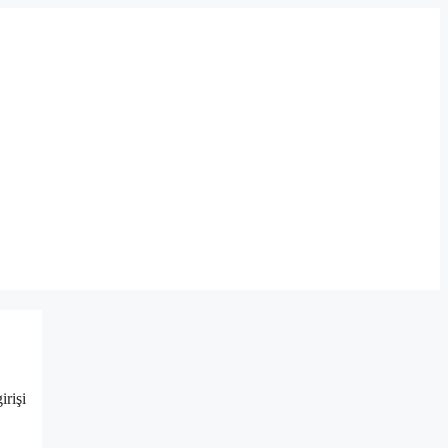
irişi