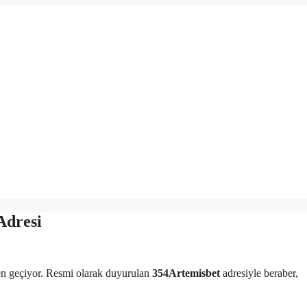
Adresi
den geçiyor. Resmi olarak duyurulan
354Artemisbet
adresiyle beraber,