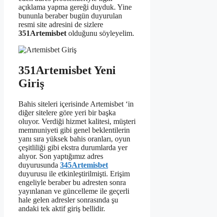
açıklama yapma gereği duyduk. Yine
bununla beraber bugün duyurulan
resmi site adresini de sizlere
351Artemisbet
olduğunu söyleyelim.
351Artemisbet Yeni
Giriş
Bahis siteleri içerisinde Artemisbet ‘in
diğer sitelere göre yeri bir başka
oluyor. Verdiği hizmet kalitesi, müşteri
memnuniyeti gibi genel beklentilerin
yanı sıra yüksek bahis oranları, oyun
çeşitliliği gibi ekstra durumlarda yer
alıyor. Son yaptığımız adres
duyurusunda
345Artemisbet
duyurusu ile etkinleştirilmişti. Erişim
engeliyle beraber bu adresten sonra
yayınlanan ve güncelleme ile geçerli
hale gelen adresler sonrasında şu
andaki tek aktif giriş bellidir.