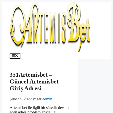
İçeriğe
atla
Menü
351Artemisbet –
Güncel Artemisbet
Giriş Adresi
Şubat 4, 2022
yazar
admin
Artemisbet ile ilgili bir süredir devam
eden adres problemleriyle ilgili