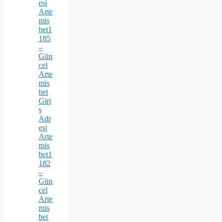
esi
Arte
mis
bet1
185
–
Gün
cel
Arte
mis
bet
Giri
ş
Adr
esi
Arte
mis
bet1
182
–
Gün
cel
Arte
mis
bet