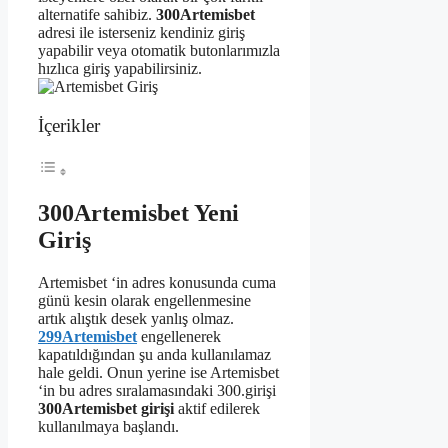
alternatife sahibiz.
300Artemisbet
adresi ile isterseniz kendiniz giriş
yapabilir veya otomatik butonlarımızla
hızlıca giriş yapabilirsiniz.
İçerikler
300Artemisbet Yeni
Giriş
Artemisbet ‘in adres konusunda cuma
günü kesin olarak engellenmesine
artık alıştık desek yanlış olmaz.
299Artemisbet
engellenerek
kapatıldığından şu anda kullanılamaz
hale geldi. Onun yerine ise Artemisbet
‘in bu adres sıralamasındaki 300.girişi
300Artemisbet girişi
aktif edilerek
kullanılmaya başlandı.