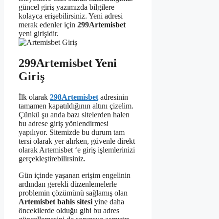
güncel giriş yazımızda bilgilere
kolayca erişebilirsiniz. Yeni adresi
merak edenler için
299Artemisbet
yeni girişidir.
299Artemisbet Yeni
Giriş
İlk olarak
298Artemisbet
adresinin
tamamen kapatıldığının altını çizelim.
Çünkü şu anda bazı sitelerden halen
bu adrese giriş yönlendirmesi
yapılıyor. Sitemizde bu durum tam
tersi olarak yer alırken, güvenle direkt
olarak Artemisbet ‘e giriş işlemlerinizi
gerçekleştirebilirsiniz.
Gün içinde yaşanan erişim engelinin
ardından gerekli düzenlemelerle
problemin çözümünü sağlamış olan
Artemisbet bahis sitesi
yine daha
öncekilerde olduğu gibi bu adres