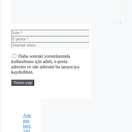
İsim
E-
posta
İnternet
sitesi
Daha sonraki yorumlarımda
kullanılması için adım, e-posta
adresim ve site adresim bu tarayıcıya
kaydedilsin.
Arte
mis
bet1
194