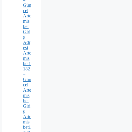
Gün
cel
Arte
mis
bet
Giri
ş
Adr
esi
Arte
mis
bet1
182
–
Gün
cel
Arte
mis
bet
Giri
ş
Arte
mis
bet1