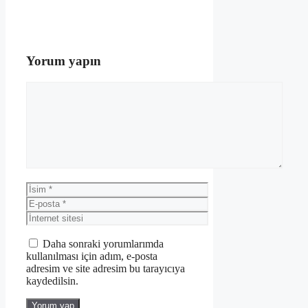
Yorum yapın
Yorum
İsim
E-
posta
İnternet
sitesi
Daha sonraki yorumlarımda
kullanılması için adım, e-posta
adresim ve site adresim bu tarayıcıya
kaydedilsin.