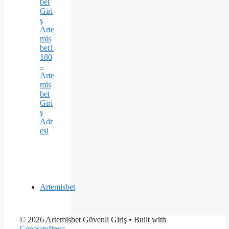
bet
Giri
ş
Arte
mis
bet1
180
–
Arte
mis
bet
Giri
ş
Adr
esi
Artemisbet
© 2026 Artemisbet Güvenli Giriş
• Built with
GeneratePress