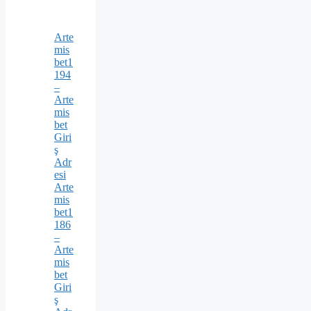
Arte
mis
bet1
194
–
Arte
mis
bet
Giri
ş
Adr
esi
Arte
mis
bet1
186
–
Arte
mis
bet
Giri
ş