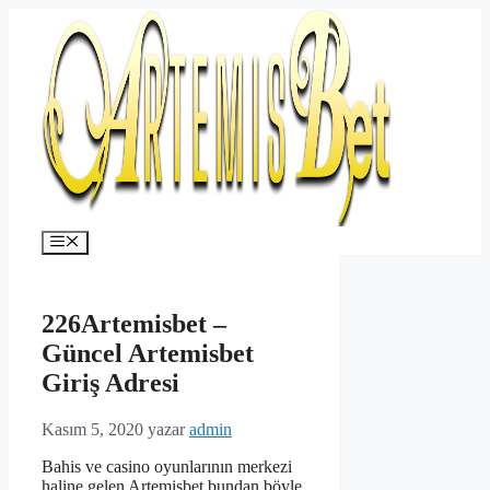
İçeriğe
atla
Menü
226Artemisbet –
Güncel Artemisbet
Giriş Adresi
Kasım 5, 2020
yazar
admin
Bahis ve casino oyunlarının merkezi
haline gelen Artemisbet bundan böyle