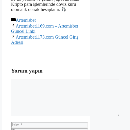
Kripto para işlemlerinde döviz kuru
otomatik olarak hesaplanır.
Kategoriler
Artemisbet
Artemisbet1169.com – Artemisbet
Güncel Linki
Artemisbet1173.com Güncel Giriş
Adresi
Yorum yapın
Yorum
İsim