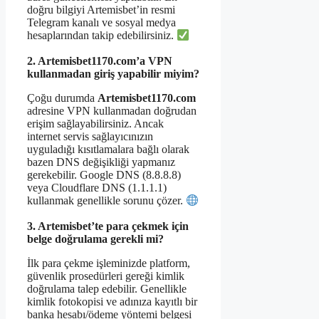
doğru bilgiyi Artemisbet’in resmi
Telegram kanalı ve sosyal medya
hesaplarından takip edebilirsiniz.
2. Artemisbet1170.com’a VPN
kullanmadan giriş yapabilir miyim?
Çoğu durumda
Artemisbet1170.com
adresine VPN kullanmadan doğrudan
erişim sağlayabilirsiniz. Ancak
internet servis sağlayıcınızın
uyguladığı kısıtlamalara bağlı olarak
bazen DNS değişikliği yapmanız
gerekebilir. Google DNS (8.8.8.8)
veya Cloudflare DNS (1.1.1.1)
kullanmak genellikle sorunu çözer.
3. Artemisbet’te para çekmek için
belge doğrulama gerekli mi?
İlk para çekme işleminizde platform,
güvenlik prosedürleri gereği kimlik
doğrulama talep edebilir. Genellikle
kimlik fotokopisi ve adınıza kayıtlı bir
banka hesabı/ödeme yöntemi belgesi