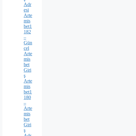
Adr
esi
Arte
mis
bet1
182
–
Gün
cel
Arte
mis
bet
Giri
ş
Arte
mis
bet1
180
–
Arte
mis
bet
Giri
ş
Adr