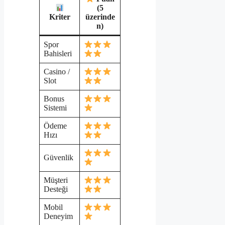
(5
Kriter
üzerinde
n)
Spor
Bahisleri
Casino /
Slot
Bonus
Sistemi
Ödeme
Hızı
Güvenlik
Müşteri
Desteği
Mobil
Deneyim