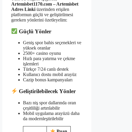
Artemisbet1170.com – Artemisbet
Adres Linki
üzerinden erişilen
platformun güçlü ve geliştirilmesi
gereken yönlerini özetleyelim:
Güçlü Yönler
Geniş spor bahis seçenekleri ve
yüksek oranlar
2500+ casino oyunu
Hızlı para yatırma ve çekme
işlemleri
Türkçe 7/24 canlı destek
Kullanıcı dostu mobil arayüz
Cazip bonus kampanyaları
Geliştirilebilecek Yönler
Bazı niş spor dallarında oran
çeşitliliği artırılabilir
Mobil uygulama arayüzü daha
da modernleştirilebilir
Puan