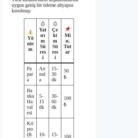
uygun geniş bir ödeme altyapısı
kurulmuş:
Yat
Çe
ırı
ki
Mi
Yö
m
m
n.
nte
Sü
Sü
Tut
m
res
res
ar
i
i
Pa
An
15-
50
par
ınd
30
₺
a
a
dk
Ba
nka
5-
30-
100
Ha
15
60
₺
val
dk
dk
esi
Kri
pto
(B
10-
15-
100