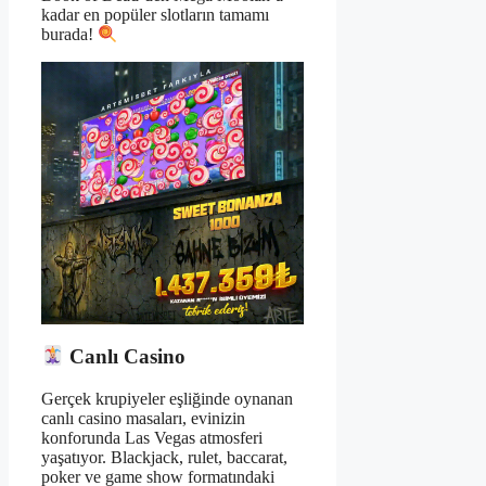
kadar en popüler slotların tamamı
burada!
Canlı Casino
Gerçek krupiyeler eşliğinde oynanan
canlı casino masaları, evinizin
konforunda Las Vegas atmosferi
yaşatıyor. Blackjack, rulet, baccarat,
poker ve game show formatındaki