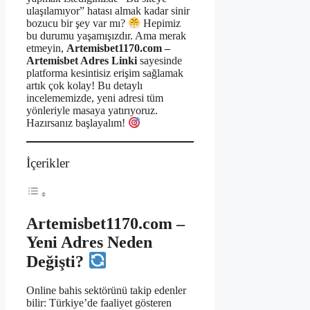
ulaşılamıyor” hatası almak kadar sinir
bozucu bir şey var mı?
Hepimiz
bu durumu yaşamışızdır. Ama merak
etmeyin,
Artemisbet1170.com –
Artemisbet Adres Linki
sayesinde
platforma kesintisiz erişim sağlamak
artık çok kolay! Bu detaylı
incelememizde, yeni adresi tüm
yönleriyle masaya yatırıyoruz.
Hazırsanız başlayalım!
İçerikler
Artemisbet1170.com –
Yeni Adres Neden
Değişti?
Online bahis sektörünü takip edenler
bilir: Türkiye’de faaliyet gösteren