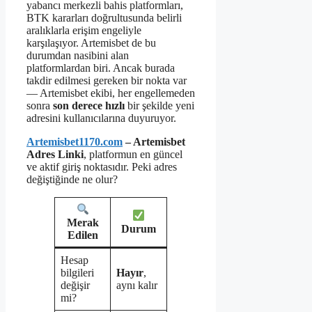
yabancı merkezli bahis platformları,
BTK kararları doğrultusunda belirli
aralıklarla erişim engeliyle
karşılaşıyor. Artemisbet de bu
durumdan nasibini alan
platformlardan biri. Ancak burada
takdir edilmesi gereken bir nokta var
— Artemisbet ekibi, her engellemeden
sonra
son derece hızlı
bir şekilde yeni
adresini kullanıcılarına duyuruyor.
Artemisbet1170.com
– Artemisbet
Adres Linki
, platformun en güncel
ve aktif giriş noktasıdır. Peki adres
değiştiğinde ne olur?
Merak
Durum
Edilen
Hesap
bilgileri
Hayır
,
değişir
aynı kalır
mi?