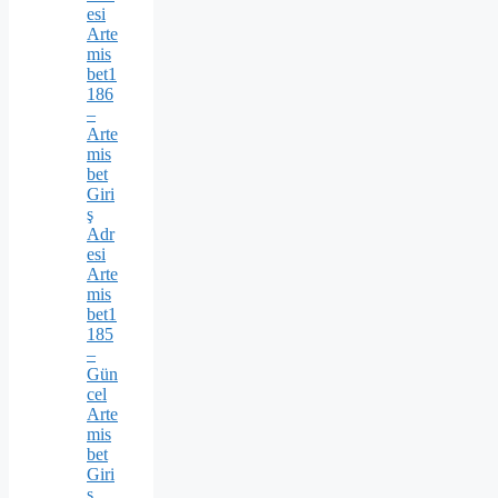
esi
Arte
mis
bet1
186
–
Arte
mis
bet
Giri
ş
Adr
esi
Arte
mis
bet1
185
–
Gün
cel
Arte
mis
bet
Giri
ş