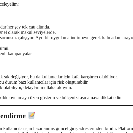
nceleyelim:
ar her şey tek çatı altında.
enel olarak makul seviyelerde.
orunsuz çalışıyor. Ayrı bir uygulama indirmeye gerek kalmadan tarayı
zümü.
zenli kampanyalar.
 sık değişiyor, bu da kullanıcılar için kafa karıştırıcı olabiliyor.
 durum bazı kullanıcılar için risk oluşturabilir.
k olabiliyor, detayları mutlaka okuyun.
ekilde oynamaya özen gösterin ve bütçenizi aşmamaya dikkat edin.
rlendirme
kullanıcılar için hazırlanmış güncel giriş adreslerinden biridir. Platfor