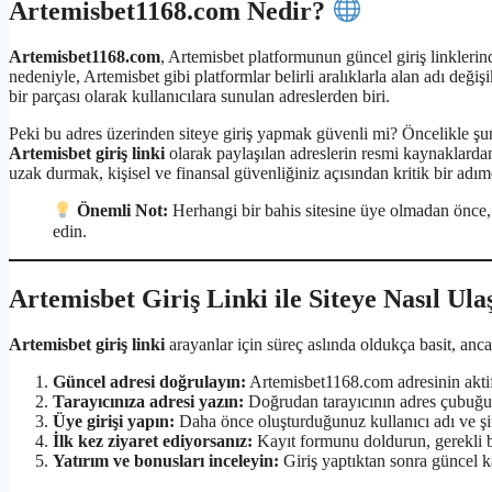
Artemisbet1168.com Nedir?
Artemisbet1168.com
, Artemisbet platformunun güncel giriş linklerind
nedeniyle, Artemisbet gibi platformlar belirli aralıklarla alan adı değ
bir parçası olarak kullanıcılara sunulan adreslerden biri.
Peki bu adres üzerinden siteye giriş yapmak güvenli mi? Öncelikle şunu 
Artemisbet giriş linki
olarak paylaşılan adreslerin resmi kaynaklarda
uzak durmak, kişisel ve finansal güvenliğiniz açısından kritik bir adım
Önemli Not:
Herhangi bir bahis sitesine üye olmadan önce, o
edin.
Artemisbet Giriş Linki ile Siteye Nasıl Ula
Artemisbet giriş linki
arayanlar için süreç aslında oldukça basit, anca
Güncel adresi doğrulayın:
Artemisbet1168.com adresinin aktif 
Tarayıcınıza adresi yazın:
Doğrudan tarayıcının adres çubuğ
Üye girişi yapın:
Daha önce oluşturduğunuz kullanıcı adı ve şif
İlk kez ziyaret ediyorsanız:
Kayıt formunu doldurun, gerekli bil
Yatırım ve bonusları inceleyin:
Giriş yaptıktan sonra güncel k