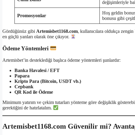
değişimleriyle b
Hoş geldin bonus
Promosyonlar
bonusu gibi çeşi
Gördüğünüz gibi
Artemisbet1168.com
, kullanıcılara oldukça zengin 
en güçlü yanları olarak öne çıkıyor.
Ödeme Yöntemleri
Artemisbet’in desteklediği başlıca ödeme yöntemleri şunlardır:
Banka Havalesi / EFT
Papara
Kripto Para (Bitcoin, USDT vb.)
Cepbank
QR Kod ile Ödeme
Minimum yatırım ve çekim tutarları yönteme göre değişiklik göstereb
gerektiğini de hatırlatalım.
Artemisbet1168.com Güvenilir mi? Avantaj