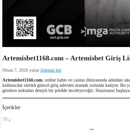
Artemisbet1168.com – Artemisbet Giriş L
Nisan 7, 2026
yazar
Artemis bet
Artemisbet1168.com
, online bahis ve casino dünyasında adından sıkç
kullanıcılar sürekli güncel giriş adresini aramak zorunda kalıyor. Bu 
gereken noktaları detaylı bir şekilde inceleyeceğiz. Hazırsanız başlay
İçerikler