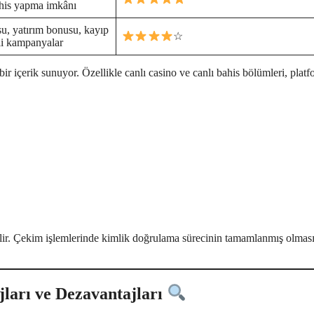
ahis yapma imkânı
u, yatırım bonusu, kayıp
☆
tli kampanyalar
bir içerik sunuyor. Özellikle canlı casino ve canlı bahis bölümleri, plat
ilir. Çekim işlemlerinde kimlik doğrulama sürecinin tamamlanmış olmas
ları ve Dezavantajları