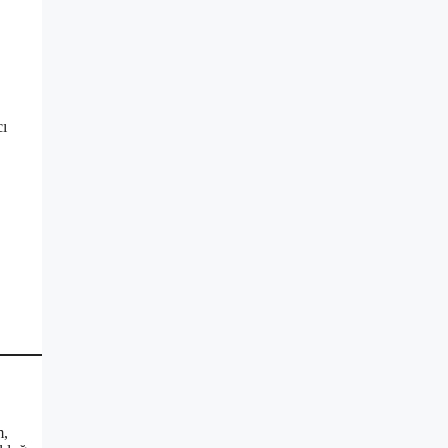
cı
m,