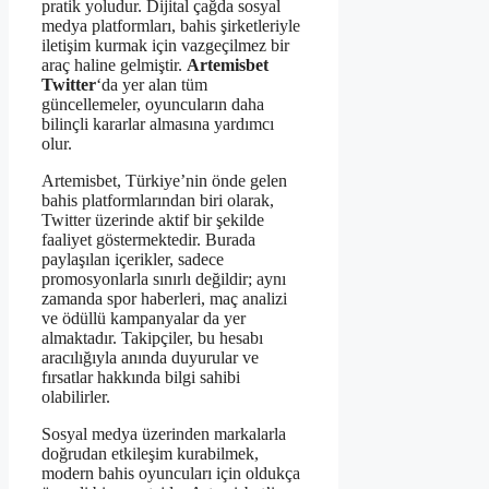
pratik yoludur. Dijital çağda sosyal
medya platformları, bahis şirketleriyle
iletişim kurmak için vazgeçilmez bir
araç haline gelmiştir.
Artemisbet
Twitter
‘da yer alan tüm
güncellemeler, oyuncuların daha
bilinçli kararlar almasına yardımcı
olur.
Artemisbet, Türkiye’nin önde gelen
bahis platformlarından biri olarak,
Twitter üzerinde aktif bir şekilde
faaliyet göstermektedir. Burada
paylaşılan içerikler, sadece
promosyonlarla sınırlı değildir; aynı
zamanda spor haberleri, maç analizi
ve ödüllü kampanyalar da yer
almaktadır. Takipçiler, bu hesabı
aracılığıyla anında duyurular ve
fırsatlar hakkında bilgi sahibi
olabilirler.
Sosyal medya üzerinden markalarla
doğrudan etkileşim kurabilmek,
modern bahis oyuncuları için oldukça