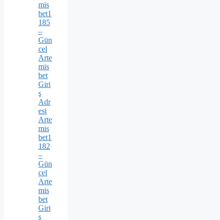
mis
bet1
185
–
Gün
cel
Arte
mis
bet
Giri
ş
Adr
esi
Arte
mis
bet1
182
–
Gün
cel
Arte
mis
bet
Giri
ş