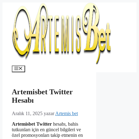
İçeriğe
atla
Menü
Artemisbet Twitter
Hesabı
Aralık 11, 2025
yazar
Artemis bet
Artemisbet Twitter
hesabı, bahis
tutkunları için en güncel bilgileri ve
özel promosyonları takip etmenin en