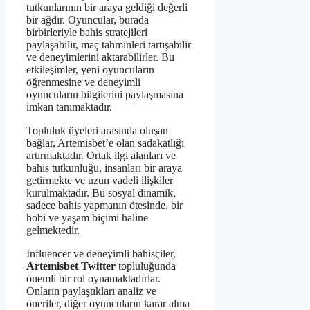
tutkunlarının bir araya geldiği değerli
bir ağdır. Oyuncular, burada
birbirleriyle bahis stratejileri
paylaşabilir, maç tahminleri tartışabilir
ve deneyimlerini aktarabilirler. Bu
etkileşimler, yeni oyuncuların
öğrenmesine ve deneyimli
oyuncuların bilgilerini paylaşmasına
imkan tanımaktadır.
Topluluk üyeleri arasında oluşan
bağlar, Artemisbet’e olan sadakatlığı
artırmaktadır. Ortak ilgi alanları ve
bahis tutkunluğu, insanları bir araya
getirmekte ve uzun vadeli ilişkiler
kurulmaktadır. Bu sosyal dinamik,
sadece bahis yapmanın ötesinde, bir
hobi ve yaşam biçimi haline
gelmektedir.
Influencer ve deneyimli bahisçiler,
Artemisbet Twitter
topluluğunda
önemli bir rol oynamaktadırlar.
Onların paylaştıkları analiz ve
öneriler, diğer oyuncuların karar alma