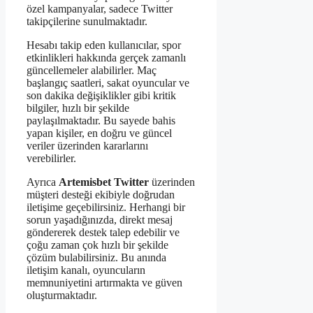
özel kampanyalar, sadece Twitter
takipçilerine sunulmaktadır.
Hesabı takip eden kullanıcılar, spor
etkinlikleri hakkında gerçek zamanlı
güncellemeler alabilirler. Maç
başlangıç saatleri, sakat oyuncular ve
son dakika değişiklikler gibi kritik
bilgiler, hızlı bir şekilde
paylaşılmaktadır. Bu sayede bahis
yapan kişiler, en doğru ve güncel
veriler üzerinden kararlarını
verebilirler.
Ayrıca
Artemisbet Twitter
üzerinden
müşteri desteği ekibiyle doğrudan
iletişime geçebilirsiniz. Herhangi bir
sorun yaşadığınızda, direkt mesaj
göndererek destek talep edebilir ve
çoğu zaman çok hızlı bir şekilde
çözüm bulabilirsiniz. Bu anında
iletişim kanalı, oyuncuların
memnuniyetini artırmakta ve güven
oluşturmaktadır.