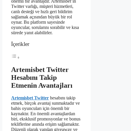
önemli bir avantajdır. Artemisbet’in
Twitter varlığı, müşteri hizmetleri,
canlı desteği ve hızlı geri bildirim
sağlamak açısından büyük bir rol
oynar. Bu platform sayesinde
oyuncular, sorularını sorabilir ve kısa
sürede yanıt alabilirler.
İçerikler
Artemisbet Twitter
Hesabını Takip
Etmenin Avantajları
Artemisbet Twitter
hesabını takip
etmek, birçok avantaj sunmaktadır ve
bahis oyuncuları için önemli bir
kaynaktır. En önemli avantajlardan
biri, eksklusif promosyonlar ve bonus
tekliflerine anında erişim sağlamaktır.
Düzenli olarak yapılan giveaway ve