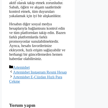
aktif olarak takip etmek zorunludur.
Sabah, öğlen ve akşam saatlerinde
kontrol etmek, tüm duyuruları
yakalamak için iyi bir alışkanlıktır.
Hesabın diğer sosyal medya
hesaplarıyla bağlantısını kontrol edin
ve tüm platformları takip edin. Bazen
farklı platformlarda farklı
promosyonlar sunulabilmektedir.
Ayrıca, hesabı favorilerinize
ekleyerek, hızlı erişim sağlayabilir ve
herhangi bir güncellemeden hemen
haberdar olabilirsiniz.
Kategoriler
Artemisbet
Artemisbet Instagram Resmi Hesap
Artemisbet E-Cüzdan Hızlı Para
Çekme
Yorum yapın