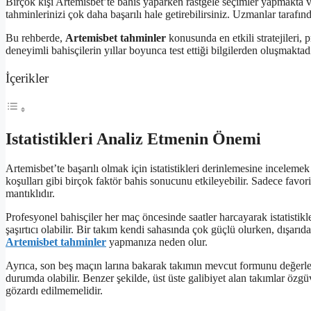
Birçok kişi Artemisbet’te bahis yaparken rastgele seçimler yapmakta v
tahminlerinizi çok daha başarılı hale getirebilirsiniz. Uzmanlar tarafın
Bu rehberde,
Artemisbet tahminler
konusunda en etkili stratejileri, 
deneyimli bahisçilerin yıllar boyunca test ettiği bilgilerden oluşmaktad
İçerikler
Istatistikleri Analiz Etmenin Önemi
Artemisbet’te başarılı olmak için istatistikleri derinlemesine incelem
koşulları gibi birçok faktör bahis sonucunu etkileyebilir. Sadece favor
mantıklıdır.
Profesyonel bahisçiler her maç öncesinde saatler harcayarak istatistikl
şaşırtıcı olabilir. Bir takım kendi sahasında çok güçlü olurken, dışarıd
Artemisbet tahminler
yapmanıza neden olur.
Ayrıca, son beş maçın larına bakarak takımın mevcut formunu değerlen
durumda olabilir. Benzer şekilde, üst üste galibiyet alan takımlar özgüv
gözardı edilmemelidir.