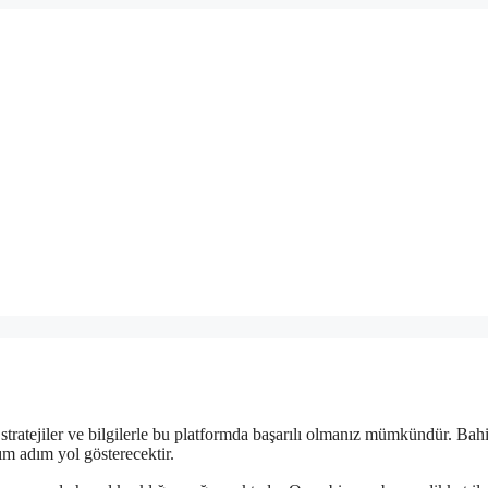
tratejiler ve bilgilerle bu platformda başarılı olmanız mümkündür. Bah
ım adım yol gösterecektir.