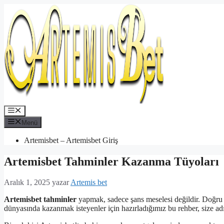
İçeriğe
atla
Menü
Menü
Artemisbet – Artemisbet Giriş
Artemisbet Tahminler Kazanma Tüyoları
Aralık 1, 2025
yazar
Artemis bet
Artemisbet tahminler
yapmak, sadece şans meselesi değildir. Doğru s
dünyasında kazanmak isteyenler için hazırladığımız bu rehber, size ad