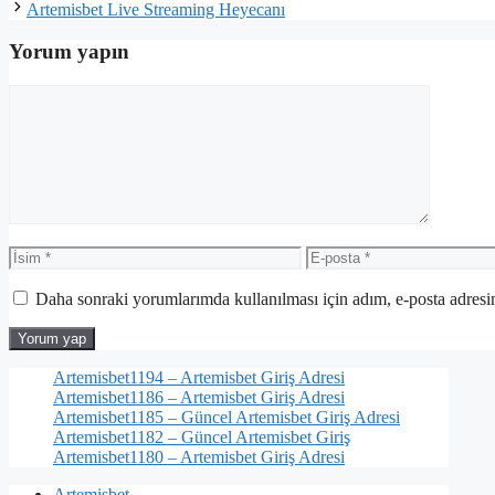
Artemisbet Live Streaming Heyecanı
Yorum yapın
Yorum
İsim
E-
posta
Daha sonraki yorumlarımda kullanılması için adım, e-posta adresim
Artemisbet1194 – Artemisbet Giriş Adresi
Artemisbet1186 – Artemisbet Giriş Adresi
Artemisbet1185 – Güncel Artemisbet Giriş Adresi
Artemisbet1182 – Güncel Artemisbet Giriş
Artemisbet1180 – Artemisbet Giriş Adresi
Artemisbet