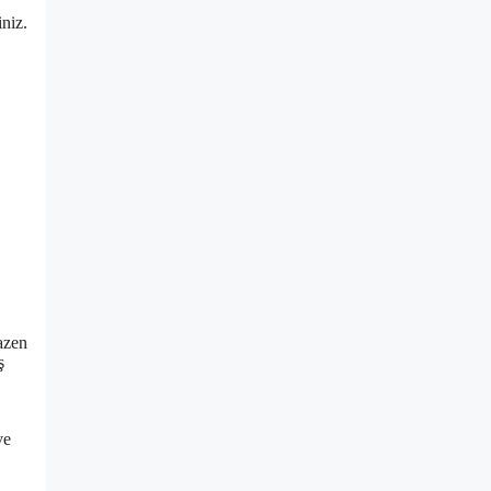
iniz.
bazen
ş
ve