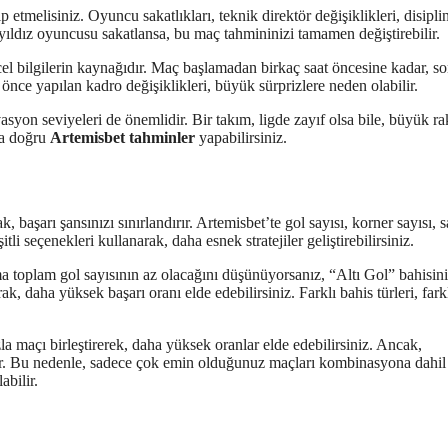
 etmelisiniz. Oyuncu sakatlıkları, teknik direktör değişiklikleri, disipli
 yıldız oyuncusu sakatlansa, bu maç tahmininizi tamamen değiştirebilir.
cel bilgilerin kaynağıdır. Maç başlamadan birkaç saat öncesine kadar, s
önce yapılan kadro değişiklikleri, büyük sürprizlere neden olabilir.
vasyon seviyeleri de önemlidir. Bir takım, ligde zayıf olsa bile, büyük ra
aha doğru
Artemisbet tahminler
yapabilirsiniz.
aşarı şansınızı sınırlandırır. Artemisbet’te gol sayısı, korner sayısı, s
li seçenekleri kullanarak, daha esnek stratejiler geliştirebilirsiniz.
 toplam gol sayısının az olacağını düşünüyorsanız, “Altı Gol” bahisini
ak, daha yüksek başarı oranı elde edebilirsiniz. Farklı bahis türleri, fark
zla maçı birleştirerek, daha yüksek oranlar elde edebilirsiniz. Ancak,
r. Bu nedenle, sadece çok emin olduğunuz maçları kombinasyona dahil
abilir.