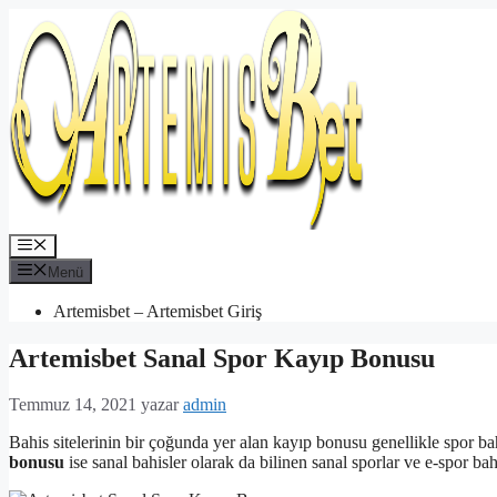
İçeriğe
atla
Menü
Menü
Artemisbet – Artemisbet Giriş
Artemisbet Sanal Spor Kayıp Bonusu
Temmuz 14, 2021
yazar
admin
Bahis sitelerinin bir çoğunda yer alan kayıp bonusu genellikle spor bahi
bonusu
ise sanal bahisler olarak da bilinen sanal sporlar ve e-spor bahi