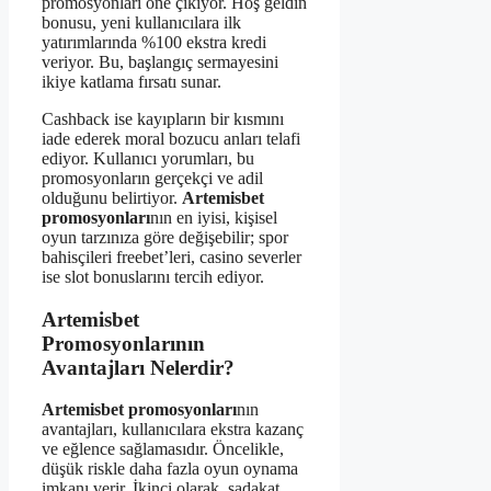
promosyonları öne çıkıyor. Hoş geldin
bonusu, yeni kullanıcılara ilk
yatırımlarında %100 ekstra kredi
veriyor. Bu, başlangıç sermayesini
ikiye katlama fırsatı sunar.
Cashback ise kayıpların bir kısmını
iade ederek moral bozucu anları telafi
ediyor. Kullanıcı yorumları, bu
promosyonların gerçekçi ve adil
olduğunu belirtiyor.
Artemisbet
promosyonları
nın en iyisi, kişisel
oyun tarzınıza göre değişebilir; spor
bahisçileri freebet’leri, casino severler
ise slot bonuslarını tercih ediyor.
Artemisbet
Promosyonlarının
Avantajları Nelerdir?
Artemisbet promosyonları
nın
avantajları, kullanıcılara ekstra kazanç
ve eğlence sağlamasıdır. Öncelikle,
düşük riskle daha fazla oyun oynama
imkanı verir. İkinci olarak, sadakat