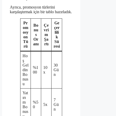
Ayrıca, promosyon türlerini
karşılaştırmak için bir tablo hazırladık.
Pr
Ge
Bo
Çe
om
çer
nu
vri
osy
lili
s
m
on
k
Or
Şa
Tü
Sü
anı
rtı
rü
resi
Ho
ş
Gel
30
%1
10
din
Gü
00
x
Bo
n
nus
u
Yat
ırı
7
m
%5
5x
Gü
Bo
0
n
nus