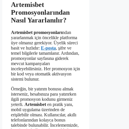
Artemisbet
Promosyonlarından
Nasıl Yararlanılır?
Artemisbet promosyonları
ndan
yararlanmak için öncelikle platforma
üye olmanız gerekiyor. Üyelik süreci
basit ve hızlıdır:
E-posta
, şifre ve
temel bilgilerle tamamlanır. Ardından,
promosyonlar sayfasına giderek
mevcut kampanyaları
inceleyebilirsiniz. Her promosyon için
bir kod veya otomatik aktivasyon
sistemi bulunur.
Örneğin, bir yatırım bonusu almak
isterseniz, hesabınıza para yatırırken
ilgili promosyon kodunu girmeniz
yeterli.
Artemisbet
en pratik yanı,
mobil uygulama üzerinden de
erişilebilir olması. Kullanıcılar, akıllı
telefonlarından kolayca bonus
talebinde bulunabilir. İncelememizde,