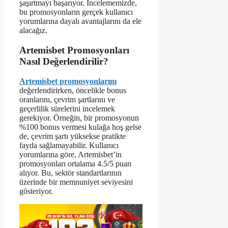
şaşırtmayı başarıyor. İncelememizde,
bu promosyonların gerçek kullanıcı
yorumlarına dayalı avantajlarını da ele
alacağız.
Artemisbet Promosyonları
Nasıl Değerlendirilir?
Artemisbet promosyonlarını
değerlendirirken, öncelikle bonus
oranlarını, çevrim şartlarını ve
geçerlilik sürelerini incelemek
gerekiyor. Örneğin, bir promosyonun
%100 bonus vermesi kulağa hoş gelse
de, çevrim şartı yüksekse pratikte
fayda sağlamayabilir. Kullanıcı
yorumlarına göre, Artemisbet’in
promosyonları ortalama 4.5/5 puan
alıyor. Bu, sektör standartlarının
üzerinde bir memnuniyet seviyesini
gösteriyor.