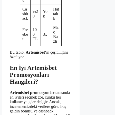
u
Ca
Haf
%2
Yo
shb
talı
0
k
ack
k
Ma
Fre
10
ç
ebe
0
3x
Ba
t
TL
zlı
Bu tablo,
Artemisbet
‘in çeşitliliğini
özetliyor.
En İyi Artemisbet
Promosyonları
Hangileri?
Artemisbet promosyonları
arasında
en iyileri seçmek zor, çünkü her
kullanıcıya göre değişir. Ancak,
incelememizdeki verilere göre, hoş
geldin bonusu ve cashback