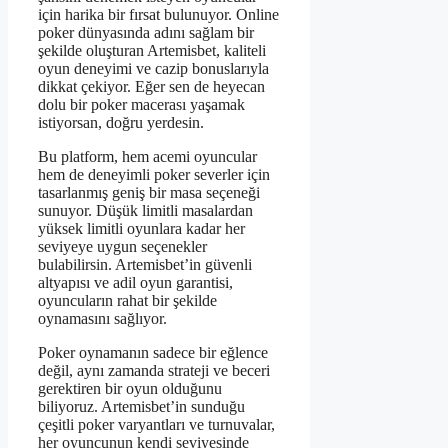
için harika bir fırsat bulunuyor. Online
poker dünyasında adını sağlam bir
şekilde oluşturan Artemisbet, kaliteli
oyun deneyimi ve cazip bonuslarıyla
dikkat çekiyor. Eğer sen de heyecan
dolu bir poker macerası yaşamak
istiyorsan, doğru yerdesin.
Bu platform, hem acemi oyuncular
hem de deneyimli poker severler için
tasarlanmış geniş bir masa seçeneği
sunuyor. Düşük limitli masalardan
yüksek limitli oyunlara kadar her
seviyeye uygun seçenekler
bulabilirsin. Artemisbet’in güvenli
altyapısı ve adil oyun garantisi,
oyuncuların rahat bir şekilde
oynamasını sağlıyor.
Poker oynamanın sadece bir eğlence
değil, aynı zamanda strateji ve beceri
gerektiren bir oyun olduğunu
biliyoruz. Artemisbet’in sunduğu
çeşitli poker varyantları ve turnuvalar,
her oyuncunun kendi seviyesinde