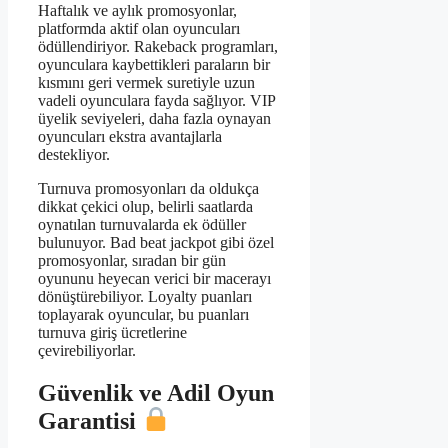
Haftalık ve aylık promosyonlar,
platformda aktif olan oyuncuları
ödüllendiriyor. Rakeback programları,
oyunculara kaybettikleri paraların bir
kısmını geri vermek suretiyle uzun
vadeli oyunculara fayda sağlıyor. VIP
üyelik seviyeleri, daha fazla oynayan
oyuncuları ekstra avantajlarla
destekliyor.
Turnuva promosyonları da oldukça
dikkat çekici olup, belirli saatlarda
oynatılan turnuvalarda ek ödüller
bulunuyor. Bad beat jackpot gibi özel
promosyonlar, sıradan bir gün
oyununu heyecan verici bir macerayı
dönüştürebiliyor. Loyalty puanları
toplayarak oyuncular, bu puanları
turnuva giriş ücretlerine
çevirebiliyorlar.
Güvenlik ve Adil Oyun
Garantisi