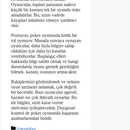
Oyuncular, toplam parasının sadece
küçük bir kısmını tek bir oyunda riske
atmalıdırlar. Bu, uzun vadede
kayıpları minimize etmeye yardımcı
olur.
Pozisyon, poker oyununda kritik bir
rol oynuyor. Masada sonraya oynayan
oyuncular, daha fazla bilgiye sahip
oldukları için daha iyi kararlar
verebiliyorlar. Başlangıç elleri
hakkında bilgi sahibi olmak ve hangi
durumlarda oyuna girmek gerektiğini
bilmek, kazanç oranınızı artıracaktır.
Rakiplerinizi gözlemlemek ve onların
oyun tarzlarını anlamak, çok değerli
bir beceridir. Bazı oyuncular agresif,
bazıları ise çok ihtiyatlı oynarlar. Bu
tür bilgiler, sizin karar verme
sürecinizi iyileştirecektir. Duygusal
kontrol de poker oyununda başarının
anahtarlarından biridir.
Kategoriler
Artemisbet