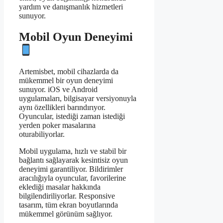
yardım ve danışmanlık hizmetleri
sunuyor.
Mobil Oyun Deneyimi
Artemisbet, mobil cihazlarda da
mükemmel bir oyun deneyimi
sunuyor. iOS ve Android
uygulamaları, bilgisayar versiyonuyla
aynı özellikleri barındırıyor.
Oyuncular, istediği zaman istediği
yerden poker masalarına
oturabiliyorlar.
Mobil uygulama, hızlı ve stabil bir
bağlantı sağlayarak kesintisiz oyun
deneyimi garantiliyor. Bildirimler
aracılığıyla oyuncular, favorilerine
eklediği masalar hakkında
bilgilendiriliyorlar. Responsive
tasarım, tüm ekran boyutlarında
mükemmel görünüm sağlıyor.