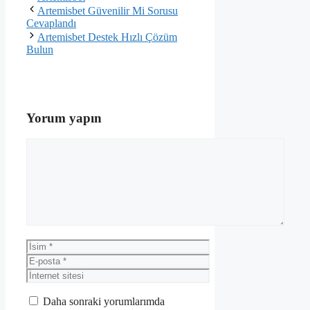
Artemisbet Güvenilir Mi Sorusu
Cevaplandı
Artemisbet Destek Hızlı Çözüm
Bulun
Yorum yapın
Yorum
İsim
E-
posta
İnternet
sitesi
Daha sonraki yorumlarımda