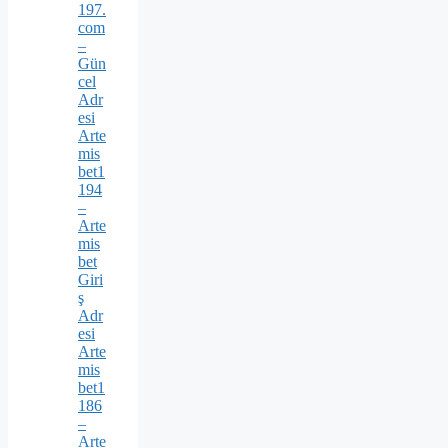
197.
com
–
Gün
cel
Adr
esi
Arte
mis
bet1
194
–
Arte
mis
bet
Giri
ş
Adr
esi
Arte
mis
bet1
186
–
Arte