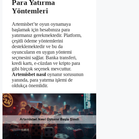
Para Yatırma
Yöntemleri
Artemisbet’te oyun oynamaya
başlamak için hesabınıza para
yatırmanız gerekmektedir. Platform,
çeşitli ödeme yöntemlerini
desteklemektedir ve bu da
oyuncuların en uygun yöntemi
seçmesini sağlar. Banka transferi,
kredi kartı, e-cüzdan ve kripto para
gibi birçok seçenek mevcuttur.
Artemisbet nasıl
oynanır sorusunun
yanında, para yatırma işlemi de
oldukça önemlidir.