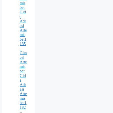
mis
bet
Giri
ş
Adr
esi
Arte
mis
bet1
185
–
Gün
cel
Arte
mis
bet
Giri
ş
Adr
esi
Arte
mis
bet1
182
–