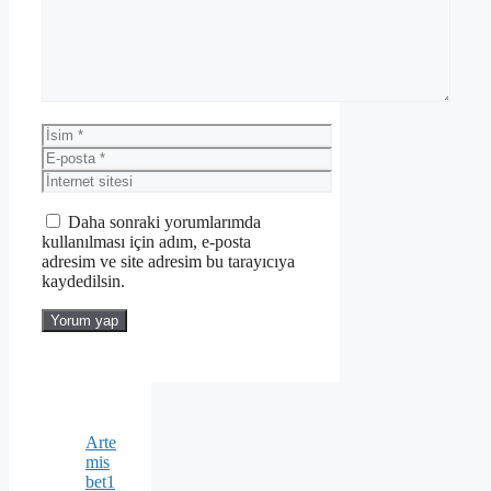
İsim
E-
posta
İnternet
sitesi
Daha sonraki yorumlarımda
kullanılması için adım, e-posta
adresim ve site adresim bu tarayıcıya
kaydedilsin.
Arte
mis
bet1