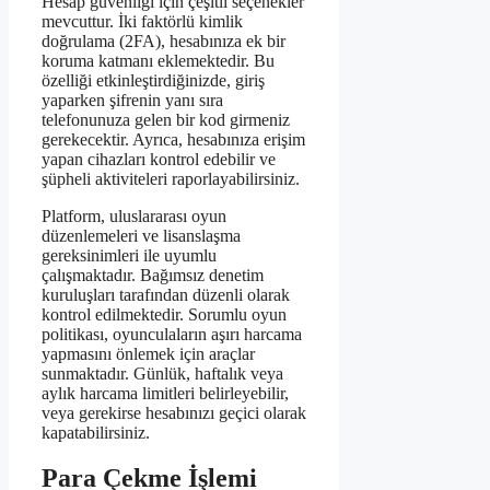
Hesap güvenliği için çeşitli seçenekler
mevcuttur. İki faktörlü kimlik
doğrulama (2FA), hesabınıza ek bir
koruma katmanı eklemektedir. Bu
özelliği etkinleştirdiğinizde, giriş
yaparken şifrenin yanı sıra
telefonunuza gelen bir kod girmeniz
gerekecektir. Ayrıca, hesabınıza erişim
yapan cihazları kontrol edebilir ve
şüpheli aktiviteleri raporlayabilirsiniz.
Platform, uluslararası oyun
düzenlemeleri ve lisanslaşma
gereksinimleri ile uyumlu
çalışmaktadır. Bağımsız denetim
kuruluşları tarafından düzenli olarak
kontrol edilmektedir. Sorumlu oyun
politikası, oyunculaların aşırı harcama
yapmasını önlemek için araçlar
sunmaktadır. Günlük, haftalık veya
aylık harcama limitleri belirleyebilir,
veya gerekirse hesabınızı geçici olarak
kapatabilirsiniz.
Para Çekme İşlemi