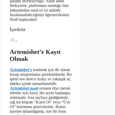
şekilde inceleyeceğiz. Adım adım
ilerleyerek, platformun sunduğu tüm
imkanlardan nasıl en iyi şekilde
faydalanabileceğinizi öğreneceksiniz.
Hadi başlayalım!
İçerikler
Artemisbet’e Kayıt
Olmak
Artemisbet’e
katılmak için ilk olarak
hesap oluşturmanız gerekmektedir. Bu
işlem son derece kolay ve yaklaşık üç
dakika içinde tamamlanabilir.
Artemisbet nasıl
oynanır diye merak
edenler için kayıt, her şeyin başlangıç
noktasıdır. Ana sayfaya girdiğinizde,
sağ üst köşede “Kayıt Ol” veya “Üye
Ol” butonunu göreceksiniz. Buton
üzerine tıklandığında, size bir form