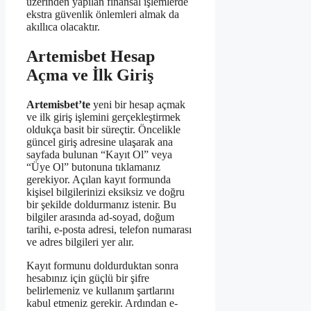
üzerinden yapılan finansal işlemlerde
ekstra güvenlik önlemleri almak da
akıllıca olacaktır.
Artemisbet Hesap
Açma ve İlk Giriş
Artemisbet’te
yeni bir hesap açmak
ve ilk giriş işlemini gerçekleştirmek
oldukça basit bir süreçtir. Öncelikle
güncel giriş adresine ulaşarak ana
sayfada bulunan “Kayıt Ol” veya
“Üye Ol” butonuna tıklamanız
gerekiyor. Açılan kayıt formunda
kişisel bilgilerinizi eksiksiz ve doğru
bir şekilde doldurmanız istenir. Bu
bilgiler arasında ad-soyad, doğum
tarihi, e-posta adresi, telefon numarası
ve adres bilgileri yer alır.
Kayıt formunu doldurduktan sonra
hesabınız için güçlü bir şifre
belirlemeniz ve kullanım şartlarını
kabul etmeniz gerekir. Ardından e-