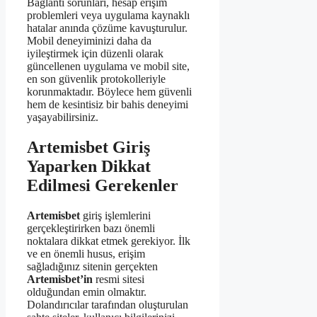
Bağlantı sorunları, hesap erişim
problemleri veya uygulama kaynaklı
hatalar anında çözüme kavuşturulur.
Mobil deneyiminizi daha da
iyileştirmek için düzenli olarak
güncellenen uygulama ve mobil site,
en son güvenlik protokolleriyle
korunmaktadır. Böylece hem güvenli
hem de kesintisiz bir bahis deneyimi
yaşayabilirsiniz.
Artemisbet Giriş
Yaparken Dikkat
Edilmesi Gerekenler
Artemisbet
giriş işlemlerini
gerçekleştirirken bazı önemli
noktalara dikkat etmek gerekiyor. İlk
ve en önemli husus, erişim
sağladığınız sitenin gerçekten
Artemisbet’in
resmi sitesi
olduğundan emin olmaktır.
Dolandırıcılar tarafından oluşturulan