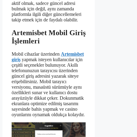
aktif olmak, sadece güncel adresi
bulmak için değil, aynı zamanda
platformla ilgili diğer güncellemeleri
takip etmek için de faydalı olabilir.
Artemisbet Mobil Giriş
İşlemleri
Mobil cihazlar üzerinden
Artemisbet
giriş
yapmak isteyen kullanıcılar için
çeşitli seçenekler bulunuyor. Akıllı
telefonunuzun tarayıcısı üzerinden
güncel giriş adresini yazarak siteye
erişebilirsiniz. Mobil tarayıcı
versiyonu, masaüstü sürümüyle aynı
özellikleri sunar ve kullanıcı dostu
arayüzüyle dikkat çeker. Dokunmatik
ekranlara optimize edilmiş tasarımı
sayesinde bahis yapmak ve casino
oyunlarını oynamak oldukça kolaydır.