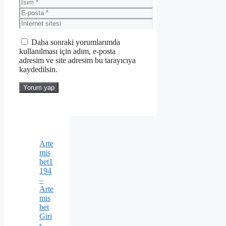
İsim
E-
posta
İnternet
sitesi
Daha sonraki yorumlarımda
kullanılması için adım, e-posta
adresim ve site adresim bu tarayıcıya
kaydedilsin.
Arte
mis
bet1
194
–
Arte
mis
bet
Giri
ş