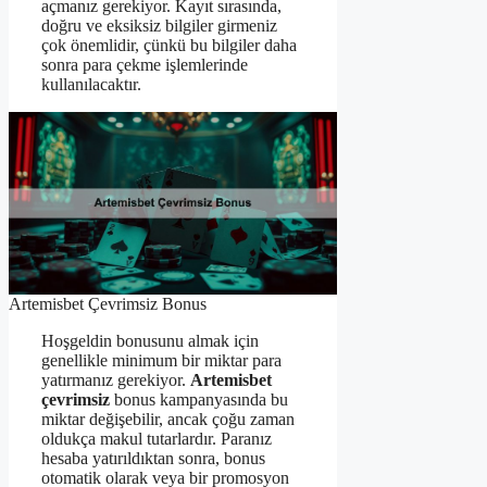
açmanız gerekiyor. Kayıt sırasında,
doğru ve eksiksiz bilgiler girmeniz
çok önemlidir, çünkü bu bilgiler daha
sonra para çekme işlemlerinde
kullanılacaktır.
Artemisbet Çevrimsiz Bonus
Hoşgeldin bonusunu almak için
genellikle minimum bir miktar para
yatırmanız gerekiyor.
Artemisbet
çevrimsiz
bonus kampanyasında bu
miktar değişebilir, ancak çoğu zaman
oldukça makul tutarlardır. Paranız
hesaba yatırıldıktan sonra, bonus
otomatik olarak veya bir promosyon