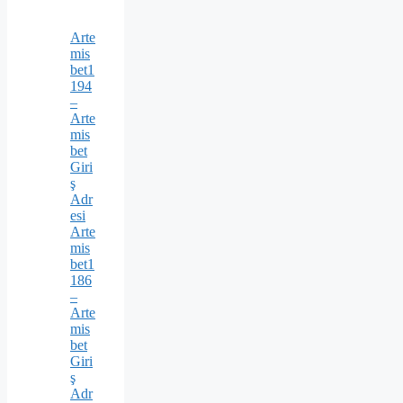
Arte
mis
bet1
194
–
Arte
mis
bet
Giri
ş
Adr
esi
Arte
mis
bet1
186
–
Arte
mis
bet
Giri
ş
Adr