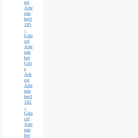
esi
Arte
mis
bet1
185
–
Gün
cel
Arte
mis
bet
Giri
ş
Adr
esi
Arte
mis
bet1
182
–
Gün
cel
Arte
mis
bet