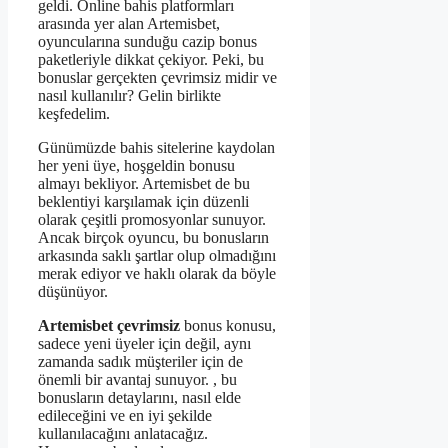
geldi. Online bahis platformları
arasında yer alan Artemisbet,
oyuncularına sunduğu cazip bonus
paketleriyle dikkat çekiyor. Peki, bu
bonuslar gerçekten çevrimsiz midir ve
nasıl kullanılır? Gelin birlikte
keşfedelim.
Günümüzde bahis sitelerine kaydolan
her yeni üye, hoşgeldin bonusu
almayı bekliyor. Artemisbet de bu
beklentiyi karşılamak için düzenli
olarak çeşitli promosyonlar sunuyor.
Ancak birçok oyuncu, bu bonusların
arkasında saklı şartlar olup olmadığını
merak ediyor ve haklı olarak da böyle
düşünüyor.
Artemisbet çevrimsiz
bonus konusu,
sadece yeni üyeler için değil, aynı
zamanda sadık müşteriler için de
önemli bir avantaj sunuyor. , bu
bonusların detaylarını, nasıl elde
edileceğini ve en iyi şekilde
kullanılacağını anlatacağız.