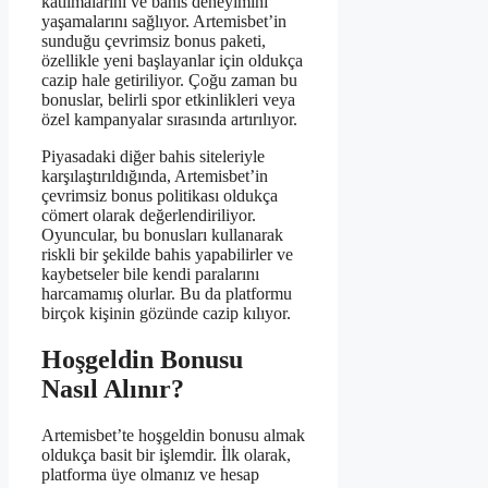
katılmalarını ve bahis deneyimini
yaşamalarını sağlıyor. Artemisbet’in
sunduğu çevrimsiz bonus paketi,
özellikle yeni başlayanlar için oldukça
cazip hale getiriliyor. Çoğu zaman bu
bonuslar, belirli spor etkinlikleri veya
özel kampanyalar sırasında artırılıyor.
Piyasadaki diğer bahis siteleriyle
karşılaştırıldığında, Artemisbet’in
çevrimsiz bonus politikası oldukça
cömert olarak değerlendiriliyor.
Oyuncular, bu bonusları kullanarak
riskli bir şekilde bahis yapabilirler ve
kaybetseler bile kendi paralarını
harcamamış olurlar. Bu da platformu
birçok kişinin gözünde cazip kılıyor.
Hoşgeldin Bonusu
Nasıl Alınır?
Artemisbet’te hoşgeldin bonusu almak
oldukça basit bir işlemdir. İlk olarak,
platforma üye olmanız ve hesap