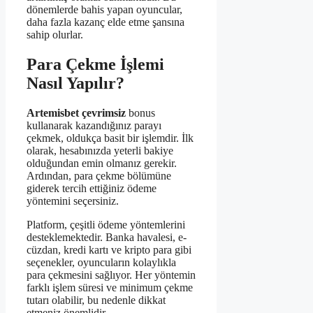
dönemlerde bahis yapan oyuncular,
daha fazla kazanç elde etme şansına
sahip olurlar.
Para Çekme İşlemi
Nasıl Yapılır?
Artemisbet çevrimsiz
bonus
kullanarak kazandığınız parayı
çekmek, oldukça basit bir işlemdir. İlk
olarak, hesabınızda yeterli bakiye
olduğundan emin olmanız gerekir.
Ardından, para çekme bölümüne
giderek tercih ettiğiniz ödeme
yöntemini seçersiniz.
Platform, çeşitli ödeme yöntemlerini
desteklemektedir. Banka havalesi, e-
cüzdan, kredi kartı ve kripto para gibi
seçenekler, oyuncuların kolaylıkla
para çekmesini sağlıyor. Her yöntemin
farklı işlem süresi ve minimum çekme
tutarı olabilir, bu nedenle dikkat
etmeniz önemlidir.