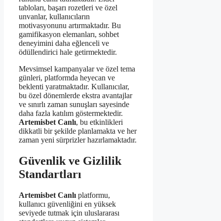
tabloları, başarı rozetleri ve özel
unvanlar, kullanıcıların
motivasyonunu artırmaktadır. Bu
gamifikasyon elemanları, sohbet
deneyimini daha eğlenceli ve
ödüllendirici hale getirmektedir.
Mevsimsel kampanyalar ve özel tema
günleri, platformda heyecan ve
beklenti yaratmaktadır. Kullanıcılar,
bu özel dönemlerde ekstra avantajlar
ve sınırlı zaman sunuşları sayesinde
daha fazla katılım göstermektedir.
Artemisbet Canlı
, bu etkinlikleri
dikkatli bir şekilde planlamakta ve her
zaman yeni sürprizler hazırlamaktadır.
Güvenlik ve Gizlilik
Standartları
Artemisbet Canlı
platformu,
kullanıcı güvenliğini en yüksek
seviyede tutmak için uluslararası