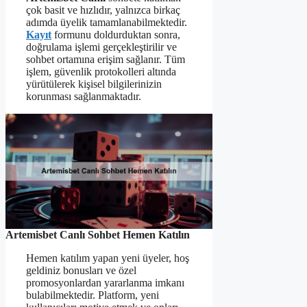
çok basit ve hızlıdır, yalnızca birkaç
adımda üyelik tamamlanabilmektedir.
Kayıt
formunu doldurduktan sonra,
doğrulama işlemi gerçekleştirilir ve
sohbet ortamına erişim sağlanır. Tüm
işlem, güvenlik protokolleri altında
yürütülerek kişisel bilgilerinizin
korunması sağlanmaktadır.
Artemisbet Canlı Sohbet Hemen Katılın
Hemen katılım yapan yeni üyeler, hoş
geldiniz bonusları ve özel
promosyonlardan yararlanma imkanı
bulabilmektedir. Platform, yeni