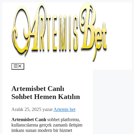
İçeriğe
atla
Menü
Artemisbet Canlı
Sohbet Hemen Katılın
Aralık 25, 2025
yazar
Artemis bet
Artemisbet Canlı
sohbet platformu,
kullanıcılarına gerçek zamanlı iletişim
imkanı sunan modern bir hizmet