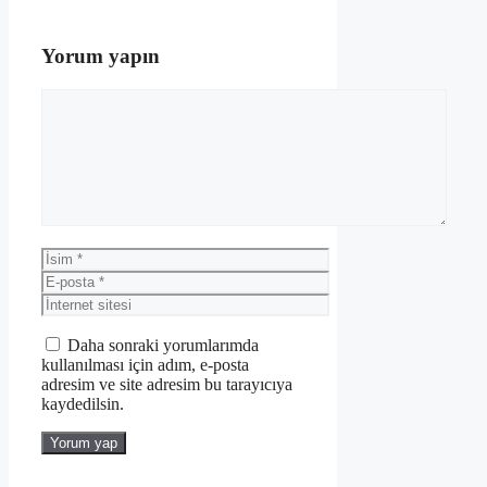
Yorum yapın
Yorum
İsim
E-
posta
İnternet
sitesi
Daha sonraki yorumlarımda
kullanılması için adım, e-posta
adresim ve site adresim bu tarayıcıya
kaydedilsin.