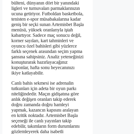
bülteni, dünyanın dört bir yanındaki
ligleri ve turnuvaları parmaklarınızın
ucuna getiriyor. Futboldan basketbola,
tenisten e-spor müsabakalarına kadar
geniş bir seçki sunan Artemisbet Başla
menüsü, yüksek oranlarıyla iştah
kabartıyor. Sadece maç sonucu değil,
korner sayıları, kart tahminleri ve
oyuncu özel bahisleri gibi yüzlerce
farklı seçenek arasından seçim yapma
şansına sahipsiniz. Analiz yeteneğinizi
konuşturarak hazırlayacağınız
kuponlar, hafta sonu heyecanınızı
ikiye katlayabilir.
Canlı bahis sekmesi ise adrenalin
tutkunları için adeta bir oyun parkı
niteliğindedir. Maçın gidişatına göre
anlık değişen oranları takip ederek
doğru zamanda doğru hamleyi
yapmak, kazancın kapısını aralayan
en kritik noktadır. Artemisbet Başla
seçeneği ile canlı yayınları takip
edebilir, takımların form durumlarını
gözlemleyerek daha isabetli