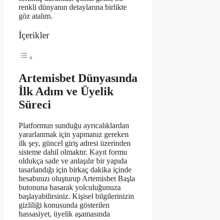
renkli dünyanın detaylarına birlikte
göz atalım.
İçerikler
Artemisbet Dünyasında
İlk Adım ve Üyelik
Süreci
Platformun sunduğu ayrıcalıklardan
yararlanmak için yapmanız gereken
ilk şey, güncel giriş adresi üzerinden
sisteme dahil olmaktır. Kayıt formu
oldukça sade ve anlaşılır bir yapıda
tasarlandığı için birkaç dakika içinde
hesabınızı oluşturup Artemisbet Başla
butonuna basarak yolculuğunuza
başlayabilirsiniz. Kişisel bilgilerinizin
gizliliği konusunda gösterilen
hassasiyet, üyelik aşamasında