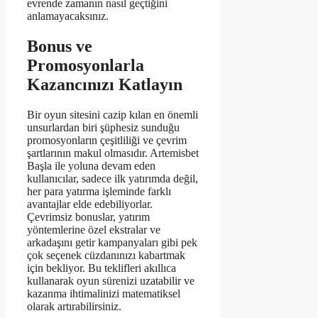
evrende zamanın nasıl geçtiğini
anlamayacaksınız.
Bonus ve
Promosyonlarla
Kazancınızı Katlayın
Bir oyun sitesini cazip kılan en önemli
unsurlardan biri şüphesiz sunduğu
promosyonların çeşitliliği ve çevrim
şartlarının makul olmasıdır. Artemisbet
Başla ile yoluna devam eden
kullanıcılar, sadece ilk yatırımda değil,
her para yatırma işleminde farklı
avantajlar elde edebiliyorlar.
Çevrimsiz bonuslar, yatırım
yöntemlerine özel ekstralar ve
arkadaşını getir kampanyaları gibi pek
çok seçenek cüzdanınızı kabartmak
için bekliyor. Bu teklifleri akıllıca
kullanarak oyun sürenizi uzatabilir ve
kazanma ihtimalinizi matematiksel
olarak artırabilirsiniz.