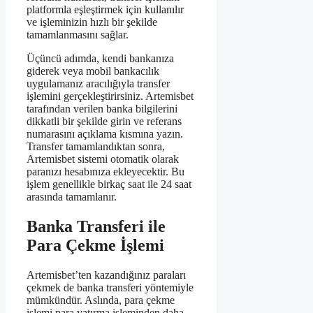
platformla eşleştirmek için kullanılır
ve işleminizin hızlı bir şekilde
tamamlanmasını sağlar.
Üçüncü adımda, kendi bankanıza
giderek veya mobil bankacılık
uygulamanız aracılığıyla transfer
işlemini gerçekleştirirsiniz. Artemisbet
tarafından verilen banka bilgilerini
dikkatli bir şekilde girin ve referans
numarasını açıklama kısmına yazın.
Transfer tamamlandıktan sonra,
Artemisbet sistemi otomatik olarak
paranızı hesabınıza ekleyecektir. Bu
işlem genellikle birkaç saat ile 24 saat
arasında tamamlanır.
Banka Transferi ile
Para Çekme İşlemi
Artemisbet’ten kazandığınız paraları
çekmek de banka transferi yöntemiyle
mümkündür. Aslında, para çekme
işlemi para yatırma işleminden daha