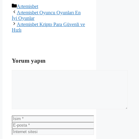
Kategoriler
Artemisbet
Artemisbet Oyuncu Oyunları En
İyi Oyunlar
Artemisbet Kripto Para Güvenli ve
Hızlı
Yorum yapın
Yorum
İsim
E-
posta
İnternet
sitesi