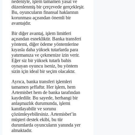
nedeniyle, işlem tamamen yasal ve
düzenlenmiş bir çerçevede gerçekleşir.
Bu, oyuncuların finansal haklarının
korunması açısından önemli bir
avantajdır.
Bir diğer avantaj, işlem limitleri
açısından esnekliktir. Banka transferi
yöntemi, diğer ödeme yöntemlerine
kıyasla daha yüksek tutarlarda para
yatırmanıza ve çekmenize izin verir.
Eğer siz bir yüksek tutarlı bahis
oynayan oyuncu iseniz, bu yöntem
sizin için ideal bir seçim olacaktır.
Ayrıca, banka transferi işlemleri
tamamen şeffaftır. Her işlem, hem
Artemisbet hem de banka tarafından
kaydedilir. Bu sayede, herhangi bir
anlaşmazlık durumunda, işlemi
kanıtlayabilir ve sorunu
çözümleyebilirsiniz. Artemisbet’in
müşteri destek ekibi, bu tür
durumlarda oyuncuların yanında yer
almaktadır.