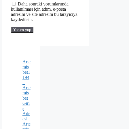
Daha sonraki yorumlarımda
kullanılması için adım, e-posta
adresim ve site adresim bu tarayıcıya
kaydedilsin.
Arte
mis
bet1
194
–
Arte
mis
bet
Giri
ş
Adr
esi
Arte