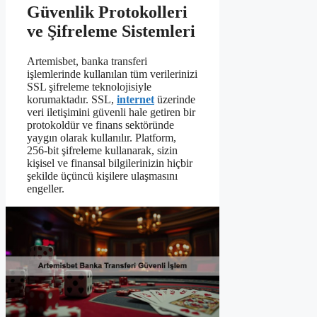
Güvenlik Protokolleri
ve Şifreleme Sistemleri
Artemisbet, banka transferi
işlemlerinde kullanılan tüm verilerinizi
SSL şifreleme teknolojisiyle
korumaktadır. SSL,
internet
üzerinde
veri iletişimini güvenli hale getiren bir
protokoldür ve finans sektöründe
yaygın olarak kullanılır. Platform,
256-bit şifreleme kullanarak, sizin
kişisel ve finansal bilgilerinizin hiçbir
şekilde üçüncü kişilere ulaşmasını
engeller.