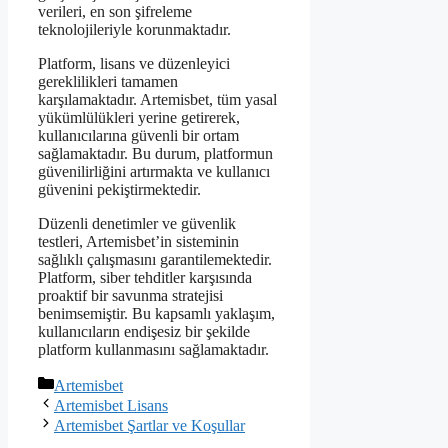
verileri, en son şifreleme
teknolojileriyle korunmaktadır.
Platform, lisans ve düzenleyici
gereklilikleri tamamen
karşılamaktadır. Artemisbet, tüm yasal
yükümlülükleri yerine getirerek,
kullanıcılarına güvenli bir ortam
sağlamaktadır. Bu durum, platformun
güvenilirliğini artırmakta ve kullanıcı
güvenini pekiştirmektedir.
Düzenli denetimler ve güvenlik
testleri, Artemisbet’in sisteminin
sağlıklı çalışmasını garantilemektedir.
Platform, siber tehditler karşısında
proaktif bir savunma stratejisi
benimsemiştir. Bu kapsamlı yaklaşım,
kullanıcıların endişesiz bir şekilde
platform kullanmasını sağlamaktadır.
Kategoriler
Artemisbet
Artemisbet Lisans
Artemisbet Şartlar ve Koşullar