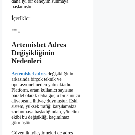
daha iyi bir deneyim sunmaya
başlamıştır.
İçerikler
Artemisbet Adres
Değişikliğinin
Nedenleri
Artemisbet adres
değişikliğinin
arkasında birçok teknik ve
operasyonel neden yatmaktadır.
Platform, artan kullanıcı sayısına
paralel olarak daha güçlü bir sunucu
altyapısına ihtiyaç duymuştur. Eski
sistem, yüksek trafiği karşılamakta
zorlanmaya başladığından, yönetim
ekibi bu değişikliği kaçınılmaz
görmüştür.
Güvenlik iyileştirmeleri de adres