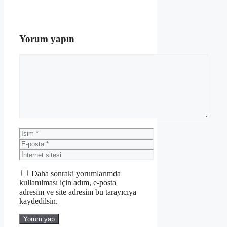
Yorum yapın
Yorum
İsim
E-
posta
İnternet
sitesi
Daha sonraki yorumlarımda
kullanılması için adım, e-posta
adresim ve site adresim bu tarayıcıya
kaydedilsin.