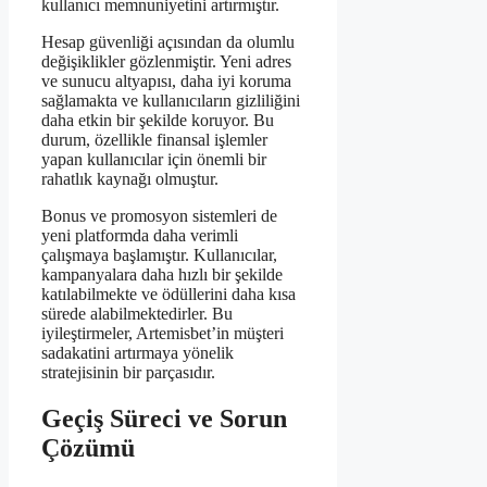
kullanıcı memnuniyetini artırmıştır.
Hesap güvenliği açısından da olumlu
değişiklikler gözlenmiştir. Yeni adres
ve sunucu altyapısı, daha iyi koruma
sağlamakta ve kullanıcıların gizliliğini
daha etkin bir şekilde koruyor. Bu
durum, özellikle finansal işlemler
yapan kullanıcılar için önemli bir
rahatlık kaynağı olmuştur.
Bonus ve promosyon sistemleri de
yeni platformda daha verimli
çalışmaya başlamıştır. Kullanıcılar,
kampanyalara daha hızlı bir şekilde
katılabilmekte ve ödüllerini daha kısa
sürede alabilmektedirler. Bu
iyileştirmeler, Artemisbet’in müşteri
sadakatini artırmaya yönelik
stratejisinin bir parçasıdır.
Geçiş Süreci ve Sorun
Çözümü