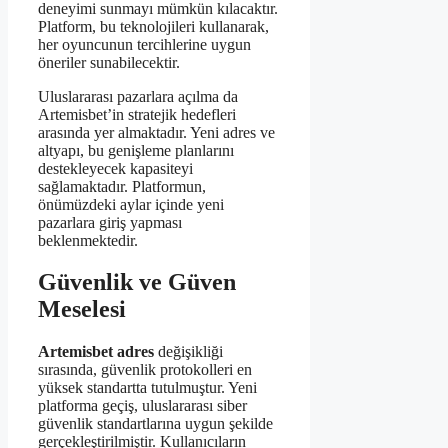
deneyimi sunmayı mümkün kılacaktır.
Platform, bu teknolojileri kullanarak,
her oyuncunun tercihlerine uygun
öneriler sunabilecektir.
Uluslararası pazarlara açılma da
Artemisbet’in stratejik hedefleri
arasında yer almaktadır. Yeni adres ve
altyapı, bu genişleme planlarını
destekleyecek kapasiteyi
sağlamaktadır. Platformun,
önümüzdeki aylar içinde yeni
pazarlara giriş yapması
beklenmektedir.
Güvenlik ve Güven
Meselesi
Artemisbet adres
değişikliği
sırasında, güvenlik protokolleri en
yüksek standartta tutulmuştur. Yeni
platforma geçiş, uluslararası siber
güvenlik standartlarına uygun şekilde
gerçekleştirilmiştir. Kullanıcıların