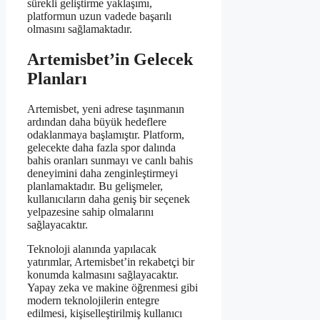
sürekli geliştirme yaklaşımı,
platformun uzun vadede başarılı
olmasını sağlamaktadır.
Artemisbet’in Gelecek
Planları
Artemisbet, yeni adrese taşınmanın
ardından daha büyük hedeflere
odaklanmaya başlamıştır. Platform,
gelecekte daha fazla spor dalında
bahis oranları sunmayı ve canlı bahis
deneyimini daha zenginleştirmeyi
planlamaktadır. Bu gelişmeler,
kullanıcıların daha geniş bir seçenek
yelpazesine sahip olmalarını
sağlayacaktır.
Teknoloji alanında yapılacak
yatırımlar, Artemisbet’in rekabetçi bir
konumda kalmasını sağlayacaktır.
Yapay zeka ve makine öğrenmesi gibi
modern teknolojilerin entegre
edilmesi, kişiselleştirilmiş kullanıcı