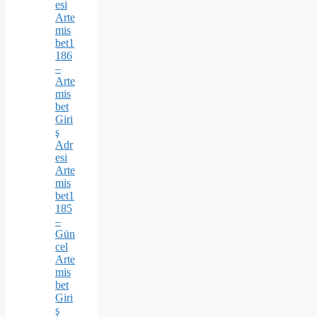
esi
Arte
mis
bet1
186
–
Arte
mis
bet
Giri
ş
Adr
esi
Arte
mis
bet1
185
–
Gün
cel
Arte
mis
bet
Giri
ş