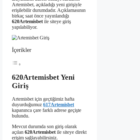
Artemisbet, açıkladığı yeni girişiyle
erişilebilir durumdadır. Açıklamasının
birkaç saat önce yayınlandığı
620Artemisbet
ile siteye giriş
yapılabiliyor.
İçerikler
620Artemisbet Yeni
Giriş
Artemisbet için geçtiğimiz hafta
duyurduğumuz
617Artemisbet
kapanınca çare farklı adrese geçişte
bulundu.
Mevcut durumda son giriş olarak
açılan
620Artemisbet
ile siteye direkt
erişim sağlayabilirsiniz.