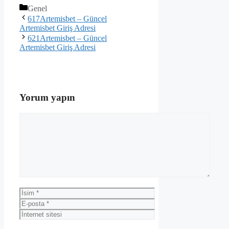
Kategoriler
Genel
617Artemisbet – Güncel
Artemisbet Giriş Adresi
621Artemisbet – Güncel
Artemisbet Giriş Adresi
Yorum yapın
Yorum
İsim
E-
posta
İnternet
sitesi