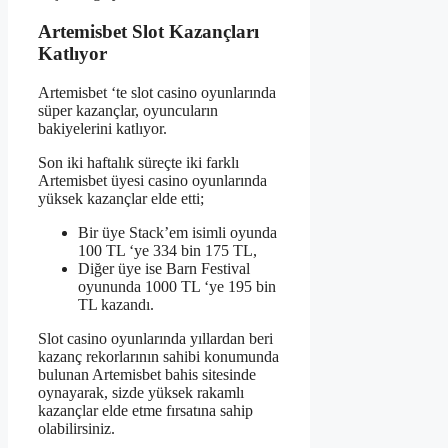
Artemisbet Slot Kazançları
Katlıyor
Artemisbet ‘te slot casino oyunlarında
süper kazançlar, oyuncuların
bakiyelerini katlıyor.
Son iki haftalık süreçte iki farklı
Artemisbet üyesi casino oyunlarında
yüksek kazançlar elde etti;
Bir üye Stack’em isimli oyunda
100 TL ‘ye 334 bin 175 TL,
Diğer üye ise Barn Festival
oyununda 1000 TL ‘ye 195 bin
TL kazandı.
Slot casino oyunlarında yıllardan beri
kazanç rekorlarının sahibi konumunda
bulunan Artemisbet bahis sitesinde
oynayarak, sizde yüksek rakamlı
kazançlar elde etme fırsatına sahip
olabilirsiniz.