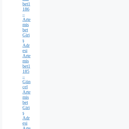
bet1
186
–
Arte
mis
bet
Giri
ş
Adr
esi
Arte
mis
bet1
185
–
Gün
cel
Arte
mis
bet
Giri
ş
Adr
esi
Arte