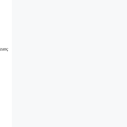
azanç