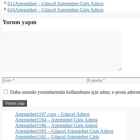
612Artemisbet – Güncel Artemisbet Giriş Adresi
616Artemisbet – Güncel Artemisbet Giriş Adresi
Yorum yapın
Yorum
İsim
E-
posta
Daha sonraki yorumlarımda kullanılması için adım, e-posta adresim
Artemisbet1197.com – Güncel Adresi
Artemisbet1194 – Artemisbet Giriş Adresi
Artemisbet1186 – Artemisbet Giriş Adresi
Artemisbet1185 – Güncel Artemisbet Giriş Adresi
Artemisbet1182 – Güncel Artemisbet Giriş