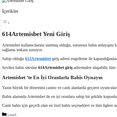
İçerikler
614Artemisbet Yeni Giriş
Artemisbet kullanıcılarına sunmuş olduğu, sorunsuz bahis anlayışını k
sağlama imkanı sunuyor.
Sahip olduğu
612Artemisbet
giriş adresi engelleme ile kapandığından
Sevilen bahis sitesine
614Artemisbet giriş
adresinden ulaşabilir, tüm i
Artemisbet ‘te En İyi Oranlarla Bahis Oynayın
Yazın büyük bir dönemini casino ve canlı alanlarda geçiren oyuncular l
Bahis alanında Artemisbet ile en iyi oranlara sahip bir şekilde kuponlar
Canlı bahis için geçerli olan en özel bahis seçenekleri ve tüm liglere a
Kategoriler
Genel