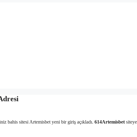
Adresi
niz bahis sitesi Artemisbet yeni bir giriş açıkladı.
614Artemisbet
siteye