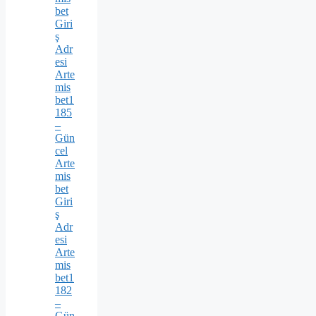
bet
Giri
ş
Adr
esi
Arte
mis
bet1
185
–
Gün
cel
Arte
mis
bet
Giri
ş
Adr
esi
Arte
mis
bet1
182
–
Gün