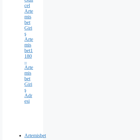
cel
Arte
mis
bet
Giri
ş
Arte
mis
bet1
180
–
Arte
mis
bet
Giri
ş
Adr
esi
Artemisbet