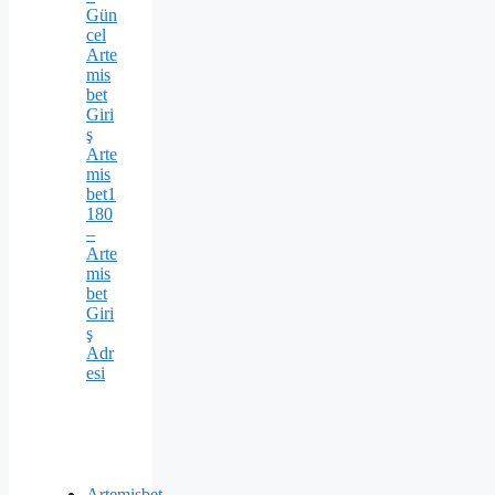
Gün
cel
Arte
mis
bet
Giri
ş
Arte
mis
bet1
180
–
Arte
mis
bet
Giri
ş
Adr
esi
Artemisbet