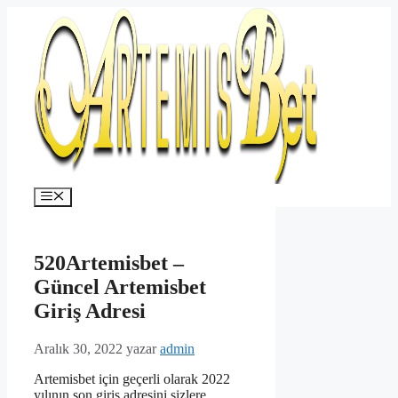
İçeriğe
atla
Menü
520Artemisbet –
Güncel Artemisbet
Giriş Adresi
Aralık 30, 2022
yazar
admin
Artemisbet için geçerli olarak 2022
yılının son giriş adresini sizlere