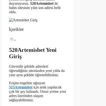
duyuruyoruz.
520Artemisbet
ile
bahis sitesinin yılın son adresi belli
oldu.
İçerikler
520Artemisbet Yeni
Giriş
Güvenilir şekilde adresleri
öğrendiğiniz sitemizden yeni yılda da
yine aynı şekilde öğrenebilirsiniz.
Erişim engeline uğrayan
515Artemisbet
için artık yapılacak
çok bir şey kalmadı. Onun yerine yeni
adres üzerinden ulaşım
sağlayabilirsiniz.