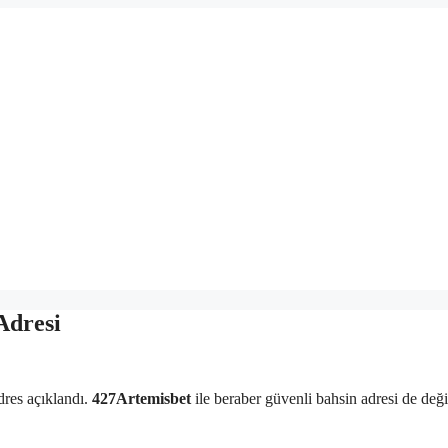
Adresi
dres açıklandı.
427Artemisbet
ile beraber güvenli bahsin adresi de değ