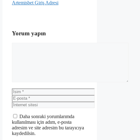
Artemisbet Giriş Adresi
Yorum yapın
Yorum
İsim
E-
posta
İnternet
sitesi
Daha sonraki yorumlarımda
kullanılması için adım, e-posta
adresim ve site adresim bu tarayıcıya
kaydedilsin.