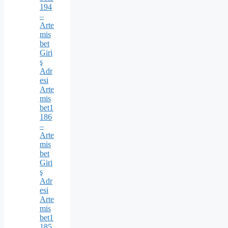
194
–
Arte
mis
bet
Giri
ş
Adr
esi
Arte
mis
bet1
186
–
Arte
mis
bet
Giri
ş
Adr
esi
Arte
mis
bet1
185