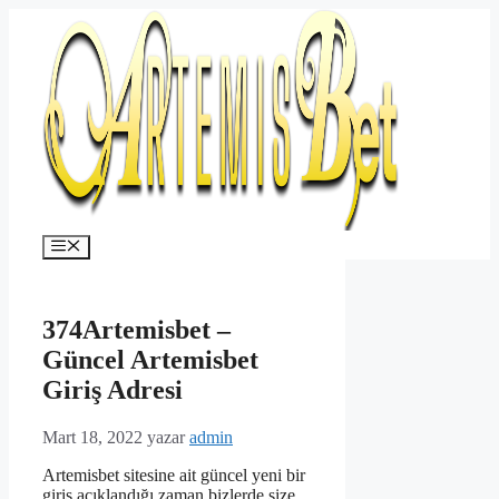
İçeriğe
atla
Menü
374Artemisbet –
Güncel Artemisbet
Giriş Adresi
Mart 18, 2022
yazar
admin
Artemisbet sitesine ait güncel yeni bir
giriş açıklandığı zaman bizlerde size