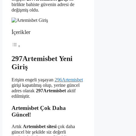
birlikte bahiste güvenin adresi de
değişmiş oldu.
İçerikler
297Artemisbet Yeni
Giriş
Erişim engeli yaşayan
296Artemisbet
girişi kapatılmış olup, yerine güncel
adres olarak
297Artemisbet
aktif
edilmiştir.
Artemisbet Çok Daha
Güncel!
Artık
Artemisbet sitesi
çok daha
güncel bir şekilde siz değerli