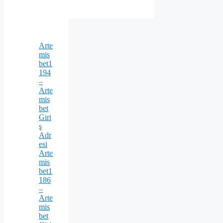
Arte
mis
bet1
194
–
Arte
mis
bet
Giri
ş
Adr
esi
Arte
mis
bet1
186
–
Arte
mis
bet