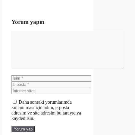
Yorum yapın
Yorum
İsim
E-
posta
İnternet
sitesi
Daha sonraki yorumlarımda
kullanılması için adım, e-posta
adresim ve site adresim bu tarayıcıya
kaydedilsin.