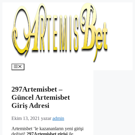
İçeriğe
atla
Menü
297Artemisbet –
Güncel Artemisbet
Giriş Adresi
Ekim 13, 2021
yazar
admin
Artemisbet ‘le kazananların yeni girişi
değişti!
297Artemisbet girişi
ile