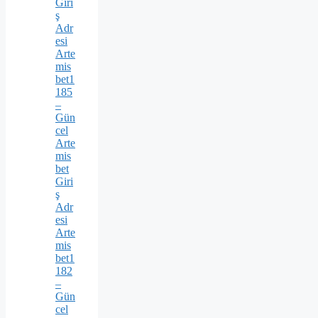
Giri
ş
Adr
esi
Arte
mis
bet1
185
–
Gün
cel
Arte
mis
bet
Giri
ş
Adr
esi
Arte
mis
bet1
182
–
Gün
cel