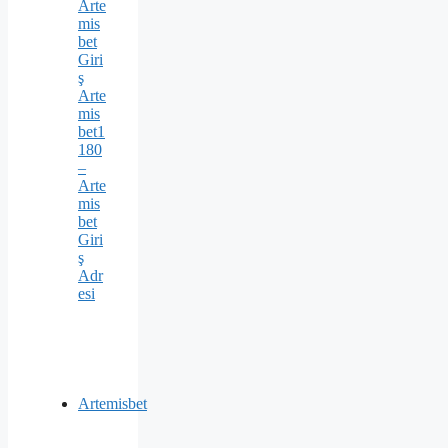
Arte
mis
bet
Giri
ş
Arte
mis
bet1
180
–
Arte
mis
bet
Giri
ş
Adr
esi
Artemisbet