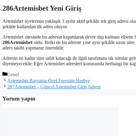
286Artemisbet Yeni Giriş
Artemisbet üyelerinin yaklaşık 3 aydır aktif şekilde tek giriş adresi ol
şekilde kullanılan ilk adres oluyor.
Artemisbet sitesinde bu adresin kapatılarak devre dışı kalması elbette
286Artemisbet
oldu. Belki de bu adreste yine aynı şekilde uzun süre s
adres takibi yapmanız önemlidir.
Adresin ne kadar süre sabit kalacağı ile ilgili tarafımıza sık sorular g
diyemeyecektir. Eğer Artemisbet adresleri konusunda herhangi bir ka
Kategoriler
Genel
Artemisbet Bayrama Özel Freespin Hediye
287Artemisbet – Güncel Artemisbet Giriş Adresi
Yorum yapın
Yorum