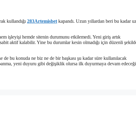
arak kullandığı
283Artemisbet
kapandı. Uzun yıllardan beri bu kadar u
 hem işleyişi hemde sitenin durumunu etkilemedi. Yeni giriş artık
abit aktif kalabilir. Yine bu durumlar kesin olmadığı için düzenli şekild
else de bu konuda ne biz ne de bir başkası şu kadar süre kullanılacak
panma, yeni duyuru gibi değişiklik olursa ilk duyurmaya devam edeceği