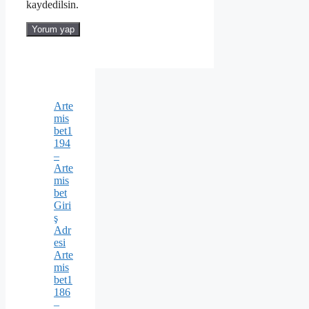
kaydedilsin.
Arte
mis
bet1
194
–
Arte
mis
bet
Giri
ş
Adr
esi
Arte
mis
bet1
186
–