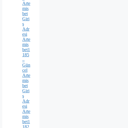
Arte
mis
bet
Giri
ş
Adr
esi
Arte
mis
bet1
185
–
Gün
cel
Arte
mis
bet
Giri
ş
Adr
esi
Arte
mis
bet1
182