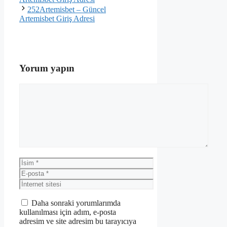
252Artemisbet – Güncel
Artemisbet Giriş Adresi
Yorum yapın
Yorum
İsim
E-
posta
İnternet
sitesi
Daha sonraki yorumlarımda
kullanılması için adım, e-posta
adresim ve site adresim bu tarayıcıya