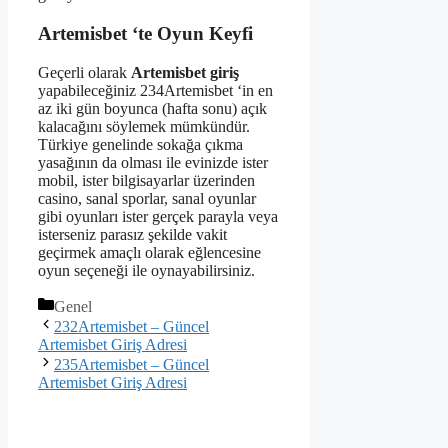
Artemisbet ‘te Oyun Keyfi
Geçerli olarak
Artemisbet giriş
yapabileceğiniz 234Artemisbet ‘in en
az iki gün boyunca (hafta sonu) açık
kalacağını söylemek mümkündür.
Türkiye genelinde sokağa çıkma
yasağının da olması ile evinizde ister
mobil, ister bilgisayarlar üzerinden
casino, sanal sporlar, sanal oyunlar
gibi oyunları ister gerçek parayla veya
isterseniz parasız şekilde vakit
geçirmek amaçlı olarak eğlencesine
oyun seçeneği ile oynayabilirsiniz.
Kategoriler
Genel
232Artemisbet – Güncel
Artemisbet Giriş Adresi
235Artemisbet – Güncel
Artemisbet Giriş Adresi