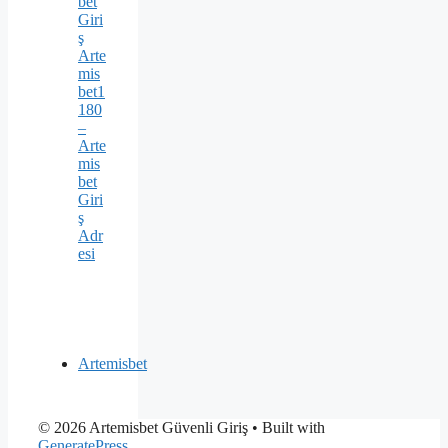
bet
Giri
ş
Arte
mis
bet1
180
–
Arte
mis
bet
Giri
ş
Adr
esi
Artemisbet
© 2026 Artemisbet Güvenli Giriş
• Built with
GeneratePress