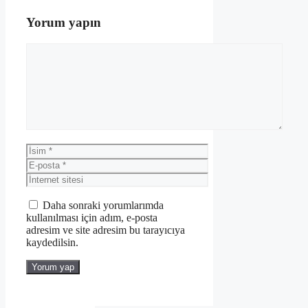
Yorum yapın
Yorum
İsim
E-
posta
İnternet
sitesi
Daha sonraki yorumlarımda
kullanılması için adım, e-posta
adresim ve site adresim bu tarayıcıya
kaydedilsin.