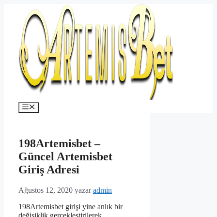
İçeriğe
atla
Menü
198Artemisbet –
Güncel Artemisbet
Giriş Adresi
Ağustos 12, 2020
yazar
admin
198Artemisbet girişi yine anlık bir
değişiklik gerçekleştirilerek