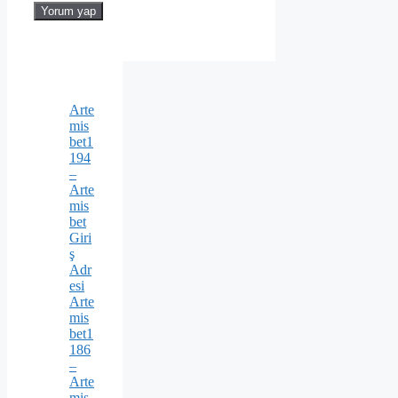
Arte
mis
bet1
194
–
Arte
mis
bet
Giri
ş
Adr
esi
Arte
mis
bet1
186
–
Arte
mis