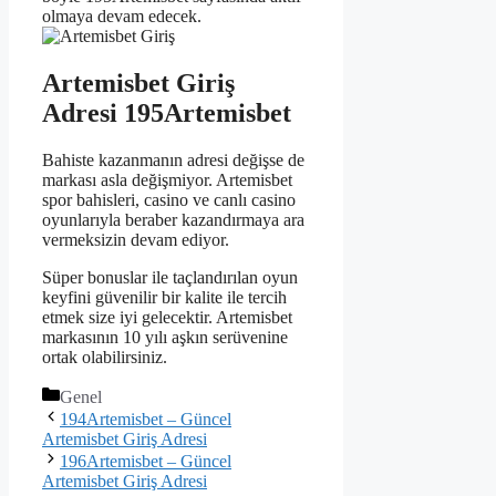
olmaya devam edecek.
Artemisbet Giriş
Adresi 195Artemisbet
Bahiste kazanmanın adresi değişse de
markası asla değişmiyor. Artemisbet
spor bahisleri, casino ve canlı casino
oyunlarıyla beraber kazandırmaya ara
vermeksizin devam ediyor.
Süper bonuslar ile taçlandırılan oyun
keyfini güvenilir bir kalite ile tercih
etmek size iyi gelecektir. Artemisbet
markasının 10 yılı aşkın serüvenine
ortak olabilirsiniz.
Kategoriler
Genel
194Artemisbet – Güncel
Artemisbet Giriş Adresi
196Artemisbet – Güncel
Artemisbet Giriş Adresi