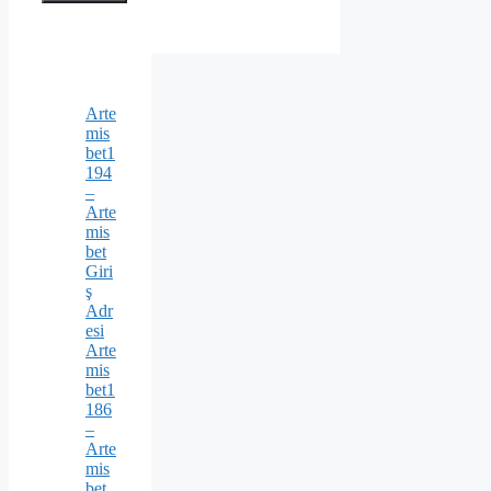
Arte
mis
bet1
194
–
Arte
mis
bet
Giri
ş
Adr
esi
Arte
mis
bet1
186
–
Arte
mis
bet