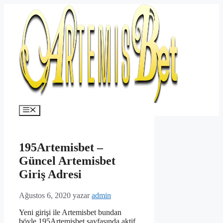
İçeriğe
atla
Menü
195Artemisbet –
Güncel Artemisbet
Giriş Adresi
Ağustos 6, 2020
yazar
admin
Yeni girişi ile Artemisbet bundan
böyle 195Artemisbet sayfasında aktif