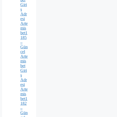
Giri
ş
Adr
esi
Arte
mis
bet1
185
–
Gün
cel
Arte
mis
bet
Giri
ş
Adr
esi
Arte
mis
bet1
182
–
Gün