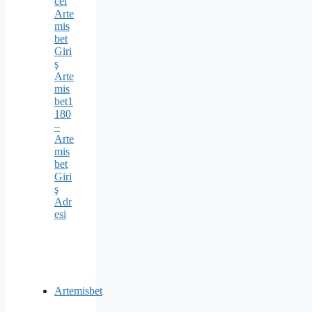
cel
Arte
mis
bet
Giri
ş
Arte
mis
bet1
180
–
Arte
mis
bet
Giri
ş
Adr
esi
Artemisbet