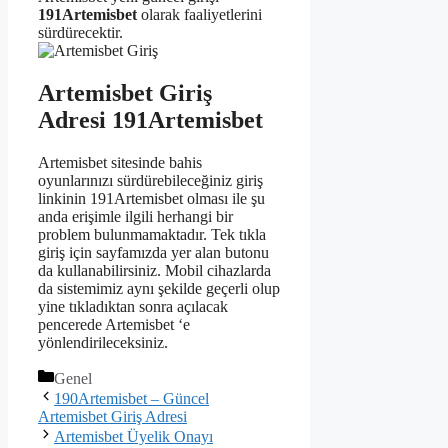
191Artemisbet
olarak faaliyetlerini
sürdürecektir.
Artemisbet Giriş
Adresi 191Artemisbet
Artemisbet sitesinde bahis
oyunlarınızı sürdürebileceğiniz giriş
linkinin 191Artemisbet olması ile şu
anda erişimle ilgili herhangi bir
problem bulunmamaktadır. Tek tıkla
giriş için sayfamızda yer alan butonu
da kullanabilirsiniz. Mobil cihazlarda
da sistemimiz aynı şekilde geçerli olup
yine tıkladıktan sonra açılacak
pencerede Artemisbet ‘e
yönlendirileceksiniz.
Kategoriler
Genel
190Artemisbet – Güncel
Artemisbet Giriş Adresi
Artemisbet Üyelik Onayı