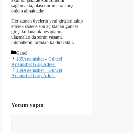
aktif bir şekilde kontrollerini
sağlamakta, olası durumlara karşı
önlem almaktadır.
Her zaman üyelerin yeni girişleri takip
ederek sadece son açıklanan güncel
girişi kullanarak hesaplarına
ulaşmaları da sorun yaşama
ihtimallerini ortadan kaldıracaktır.
Kategoriler
Genel
185Artemisbet – Güncel
Artemisbet Giriş Adresi
189Artemisbet – Güncel
Artemisbet Giriş Adresi
Yorum yapın
Yorum