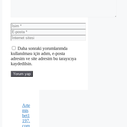
İsim
E-
posta
İnternet
sitesi
Daha sonraki yorumlarımda
kullanılması için adım, e-posta
adresim ve site adresim bu tarayıcıya
kaydedilsin.
Arte
mis
bet1
197.
com