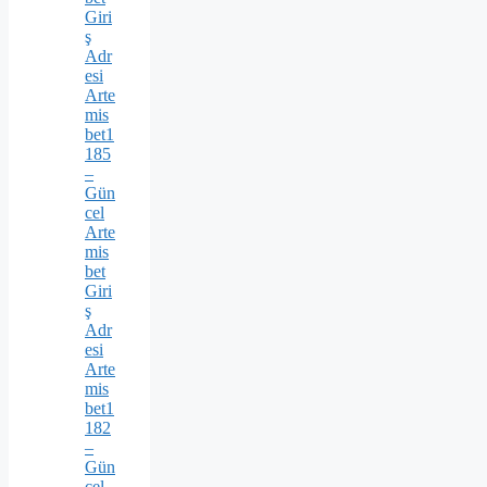
Giri
ş
Adr
esi
Arte
mis
bet1
185
–
Gün
cel
Arte
mis
bet
Giri
ş
Adr
esi
Arte
mis
bet1
182
–
Gün
cel